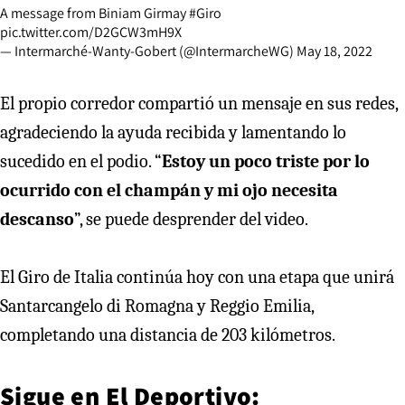
A message from Biniam Girmay
#Giro
pic.twitter.com/D2GCW3mH9X
— Intermarché-Wanty-Gobert (@IntermarcheWG)
May 18, 2022
El propio corredor compartió un mensaje en sus redes,
agradeciendo la ayuda recibida y lamentando lo
sucedido en el podio. “
Estoy un poco triste por lo
ocurrido con el champán y mi ojo necesita
descanso
”, se puede desprender del video.
El Giro de Italia continúa hoy con una etapa que unirá
Santarcangelo di Romagna y Reggio Emilia,
completando una distancia de 203 kilómetros.
Sigue en
El Deportivo
: