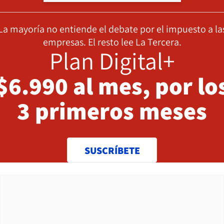
La mayoría no entiende el debate por el impuesto a la
empresas. El resto lee La Tercera.
Plan Digital+
$6.990 al mes, por lo
3 primeros meses
SUSCRÍBETE