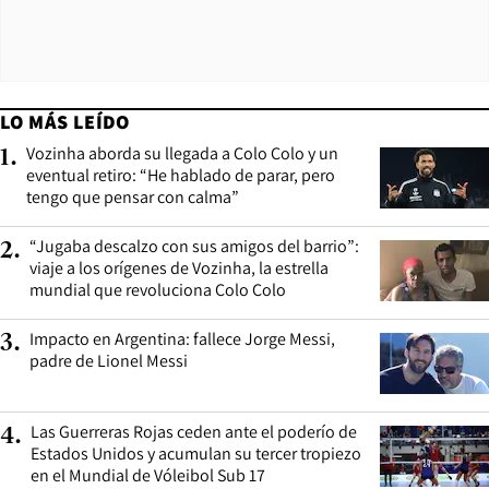
LO MÁS LEÍDO
Vozinha aborda su llegada a Colo Colo y un
1
.
eventual retiro: “He hablado de parar, pero
tengo que pensar con calma”
“Jugaba descalzo con sus amigos del barrio”:
2
.
viaje a los orígenes de Vozinha, la estrella
mundial que revoluciona Colo Colo
Impacto en Argentina: fallece Jorge Messi,
3
.
padre de Lionel Messi
Las Guerreras Rojas ceden ante el poderío de
4
.
Estados Unidos y acumulan su tercer tropiezo
en el Mundial de Vóleibol Sub 17