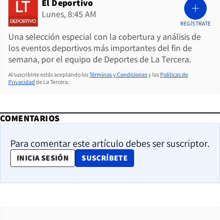
El Deportivo
Lunes, 8:45 AM
REGÍSTRATE
Una selección especial con la cobertura y análisis de
los eventos deportivos más importantes del fin de
semana, por el equipo de Deportes de La Tercera.
Al suscribirte estás aceptando los
Términos y Condiciones
y las
Políticas de
Privacidad
de La Tercera.
COMENTARIOS
Para comentar este artículo debes ser suscriptor.
OPENS IN NEW WINDOW
INICIA SESIÓN
SUSCRÍBETE