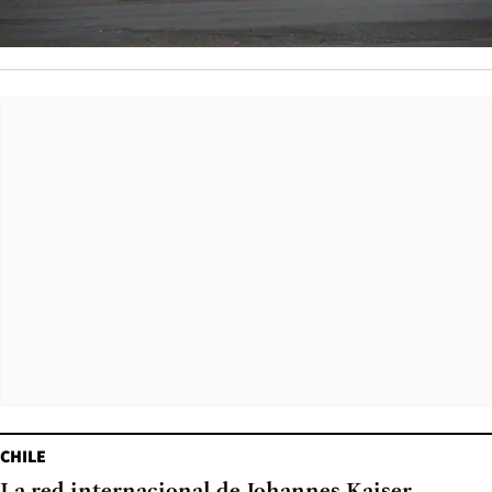
CHILE
La red internacional de Johannes Kaiser