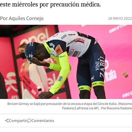
este miércoles por precaución médica.
Por
Aquiles Cornejo
18 MAYO 2022
Biniam Girmay se bajó por precaución de la onceava etapa del Giro de Italia. (Massimo
Paolone/LaPresse via AP)
Massimo Paolone
Compartir
Comentarios