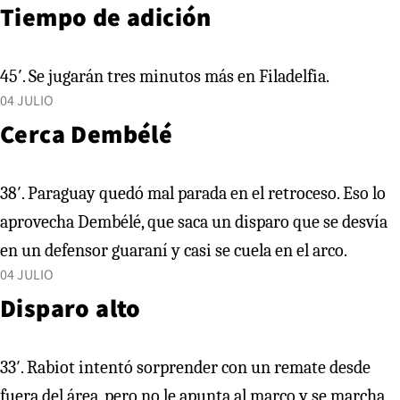
Tiempo de adición
45′. Se jugarán tres minutos más en Filadelfia.
04 JULIO
Cerca Dembélé
38′. Paraguay quedó mal parada en el retroceso. Eso lo
aprovecha Dembélé, que saca un disparo que se desvía
en un defensor guaraní y casi se cuela en el arco.
04 JULIO
Disparo alto
33′. Rabiot intentó sorprender con un remate desde
fuera del área, pero no le apunta al marco y se marcha