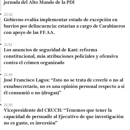
jornada del Alto Mando de la PDI
22:16
Gobierno evalúa implementar estado de excepción en
barrios por delincuencia: estarían a cargo de Carabineros
con apoyo de las FF.AA.
21:51
Los anuncios de seguridad de Kast: reforma
constitucional, más atribuciones policiales y ofensiva
contra el crimen organizado
21:30
José Francisco Lagos: “Esto no se trata de creerle o no al
exsubsecretario, no es una opinión personal respecto a si
él consumió o no (drogas)”
21:30
Vicepresidente del CRUCH: “Tenemos que tener la
capacidad de persuadir al Ejecutivo de que investigación
no es gasto, es inversión”