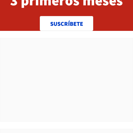
3 primeros meses
SUSCRÍBETE