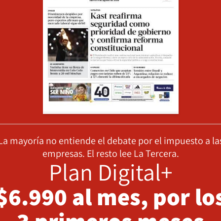
La mayoría no entiende el debate por el impuesto a la
empresas. El resto lee La Tercera.
Plan Digital+
$6.990 al mes, por lo