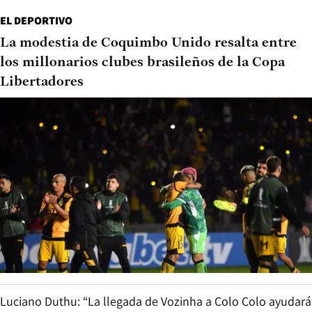
EL DEPORTIVO
La modestia de Coquimbo Unido resalta entre
los millonarios clubes brasileños de la Copa
Libertadores
Luciano Duthu: “La llegada de Vozinha a Colo Colo ayudará