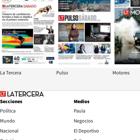
La Tercera
Pulso
Motores
Secciones
Medios
Política
Paula
Mundo
Negocios
Nacional
El Deportivo