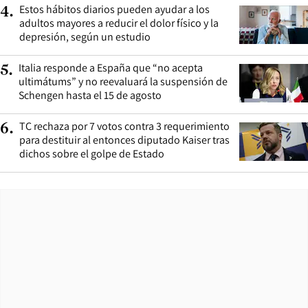
Estos hábitos diarios pueden ayudar a los
4
.
adultos mayores a reducir el dolor físico y la
depresión, según un estudio
Italia responde a España que “no acepta
5
.
ultimátums” y no reevaluará la suspensión de
Schengen hasta el 15 de agosto
TC rechaza por 7 votos contra 3 requerimiento
6
.
para destituir al entonces diputado Kaiser tras
dichos sobre el golpe de Estado