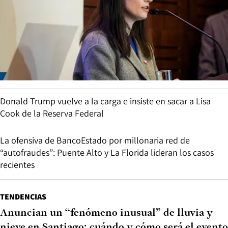
Donald Trump vuelve a la carga e insiste en sacar a Lisa
Cook de la Reserva Federal
La ofensiva de BancoEstado por millonaria red de
“autofraudes”: Puente Alto y La Florida lideran los casos
recientes
TENDENCIAS
Anuncian un “fenómeno inusual” de lluvia y
nieve en Santiago: cuándo y cómo será el evento