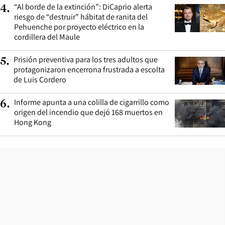
“Al borde de la extinción”: DiCaprio alerta
4
.
riesgo de “destruir” hábitat de ranita del
Pehuenche por proyecto eléctrico en la
cordillera del Maule
Prisión preventiva para los tres adultos que
5
.
protagonizaron encerrona frustrada a escolta
de Luis Cordero
Informe apunta a una colilla de cigarrillo como
6
.
origen del incendio que dejó 168 muertos en
Hong Kong