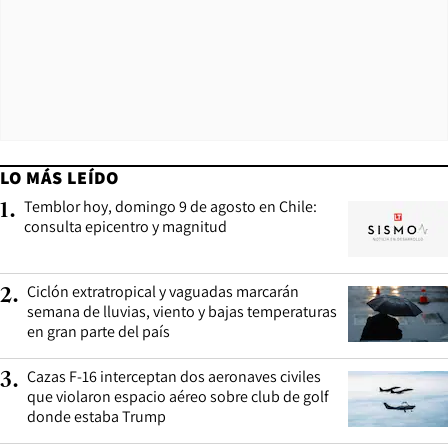
LO MÁS LEÍDO
Temblor hoy, domingo 9 de agosto en Chile:
1
.
consulta epicentro y magnitud
Ciclón extratropical y vaguadas marcarán
2
.
semana de lluvias, viento y bajas temperaturas
en gran parte del país
Cazas F-16 interceptan dos aeronaves civiles
3
.
que violaron espacio aéreo sobre club de golf
donde estaba Trump