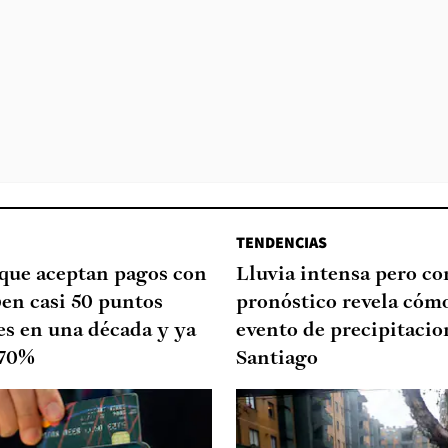
TENDENCIAS
que aceptan pagos con
Lluvia intensa pero cor
ben casi 50 puntos
pronóstico revela cómo
es en una década y ya
evento de precipitacio
 70%
Santiago