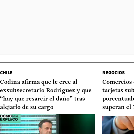
CHILE
NEGOCIOS
Codina afirma que le cree al
Comercios 
exsubsecretario Rodríguez y que
tarjetas su
“hay que resarcir el daño” tras
porcentual
alejarlo de su cargo
superan el