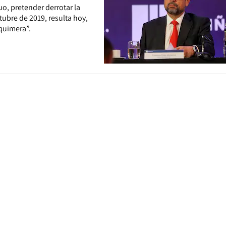
o, pretender derrotar la
tubre de 2019, resulta hoy,
quimera”.