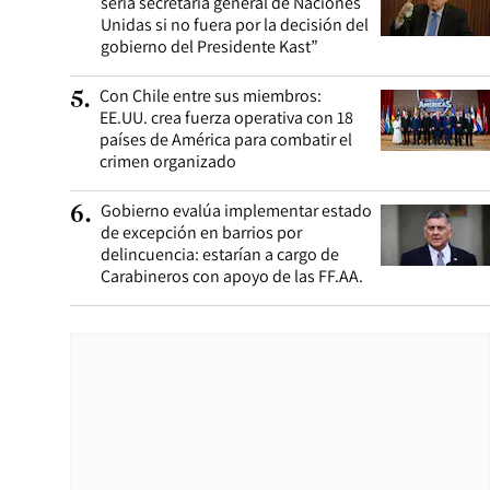
sería secretaria general de Naciones
Unidas si no fuera por la decisión del
gobierno del Presidente Kast”
Con Chile entre sus miembros:
5
.
EE.UU. crea fuerza operativa con 18
países de América para combatir el
crimen organizado
Gobierno evalúa implementar estado
6
.
de excepción en barrios por
delincuencia: estarían a cargo de
Carabineros con apoyo de las FF.AA.