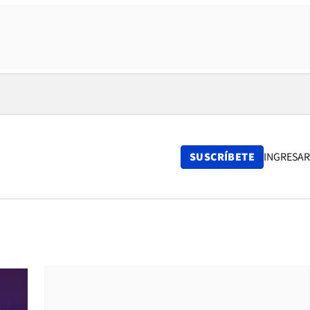
SUSCRÍBETE
INGRESAR