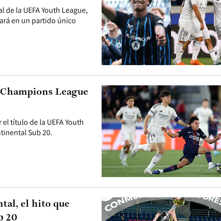
nal de la UEFA Youth League,
zará en un partido único
a Champions League
r el título de la UEFA Youth
ntinental Sub 20.
tal, el hito que
b 20