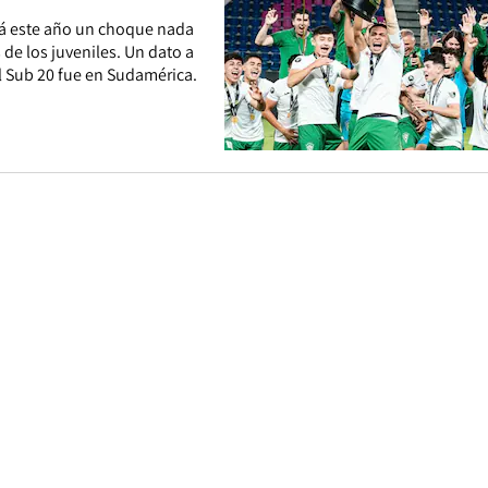
rá este año un choque nada
e los juveniles. Un dato a
al Sub 20 fue en Sudamérica.