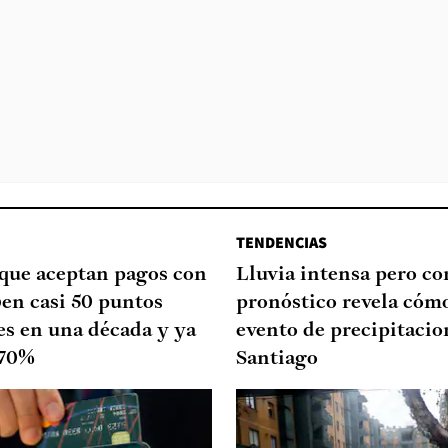
TENDENCIAS
que aceptan pagos con
Lluvia intensa pero cor
ben casi 50 puntos
pronóstico revela cómo
es en una década y ya
evento de precipitacio
 70%
Santiago