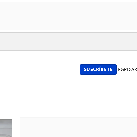
SUSCRÍBETE
INGRESAR