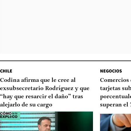
CHILE
NEGOCIOS
Codina afirma que le cree al
Comercios 
exsubsecretario Rodríguez y que
tarjetas su
“hay que resarcir el daño” tras
porcentual
alejarlo de su cargo
superan el