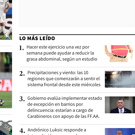
LO MÁS LEÍDO
Hacer este ejercicio una vez por
1
.
semana puede ayudar a reducir la
grasa abdominal, según un estudio
Precipitaciones y viento: las 10
2
.
regiones que comenzarán a sentir el
sistema frontal desde este miércoles
Gobierno evalúa implementar estado
3
.
de excepción en barrios por
delincuencia: estarían a cargo de
Carabineros con apoyo de las FF.AA.
Andrónico Luksic responde a
4
.