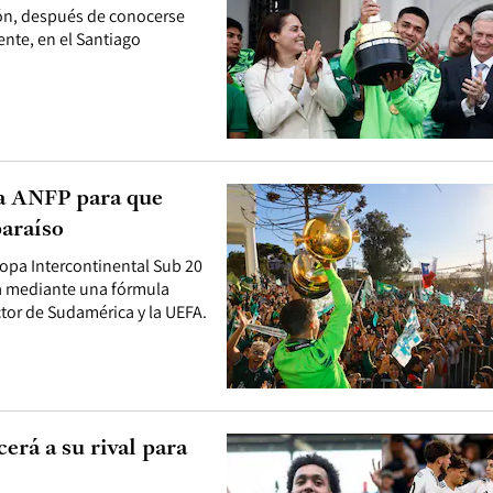
ón, después de conocerse
ente, en el Santiago
la ANFP para que
araíso
Copa Intercontinental Sub 20
cta mediante una fórmula
ctor de Sudamérica y la UEFA.
rá a su rival para