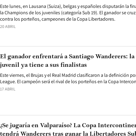
Este lunes, en Lausana (Suiza), belgas y españoles disputarán la fi
la Champions de los juveniles (categoría Sub 19). El ganador se cru
contra los porteños, campeones de la Copa Libertadores.
20 ABRIL
El ganador enfrentará a Santiago Wanderers: l
juvenil ya tiene a sus finalistas
Este viernes, el Brujas y el Real Madrid clasificaron a la definición po
League. El campeón será el rival de los porteños en la Copa Interco
17 ABRIL
¿Se jugaría en Valparaíso? La Copa Intercontinen
tendrá Wanderers tras ganar la Libertadores Su