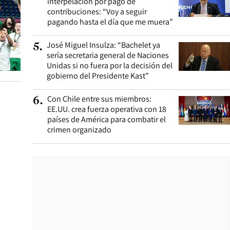
interpelación por pago de
contribuciones: “Voy a seguir
pagando hasta el día que me muera”
José Miguel Insulza: “Bachelet ya
5
.
sería secretaria general de Naciones
Unidas si no fuera por la decisión del
gobierno del Presidente Kast”
Con Chile entre sus miembros:
6
.
EE.UU. crea fuerza operativa con 18
países de América para combatir el
crimen organizado