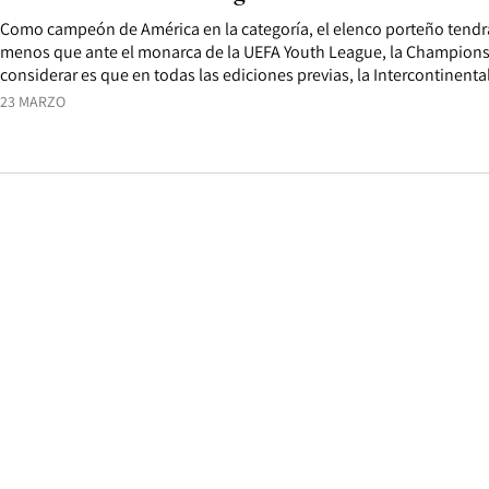
Como campeón de América en la categoría, el elenco porteño tend
menos que ante el monarca de la UEFA Youth League, la Champions d
considerar es que en todas las ediciones previas, la Intercontinent
23 MARZO