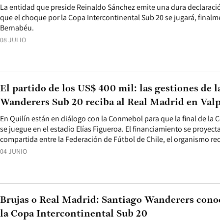
La entidad que preside Reinaldo Sánchez emite una dura declaraci
que el choque por la Copa Intercontinental Sub 20 se jugará, finalm
Bernabéu.
08 JULIO
El partido de los US$ 400 mil: las gestiones de 
Wanderers Sub 20 reciba al Real Madrid en Valp
En Quilín están en diálogo con la Conmebol para que la final de la 
se juegue en el estadio Elías Figueroa. El financiamiento se proye
compartida entre la Federación de Fútbol de Chile, el organismo re
04 JUNIO
Brujas o Real Madrid: Santiago Wanderers conoce
la Copa Intercontinental Sub 20