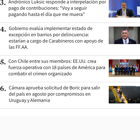
Andrónico Luksic responde a interpelación por
3
.
pago de contribuciones: “Voy a seguir
pagando hasta el día que me muera”
Gobierno evalúa implementar estado de
4
.
excepción en barrios por delincuencia:
estarían a cargo de Carabineros con apoyo de
las FF.AA.
Con Chile entre sus miembros: EE.UU. crea
5
.
fuerza operativa con 18 países de América para
combatir el crimen organizado
Cámara aprueba solicitud de Boric para salir
6
.
del país en agosto por compromisos en
Uruguay y Alemania