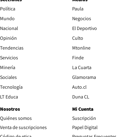
Política
Paula
Mundo
Negocios
Nacional
El Deportivo
Opinión
Culto
Tendencias
Mtonline
Servicios
Finde
Opens in new window
Minería
La Cuarta
Opens in new wind
Sociales
Glamorama
Opens in new window
Tecnología
Auto.cl
Opens in new window
LT Educa
Duna CL
Nosotros
Mi Cuenta
Quiénes somos
Suscripción
Opens in new win
Venta de suscripciones
Papel Digital
Opens in new window
Código de etica
Preguntas Frecuentes