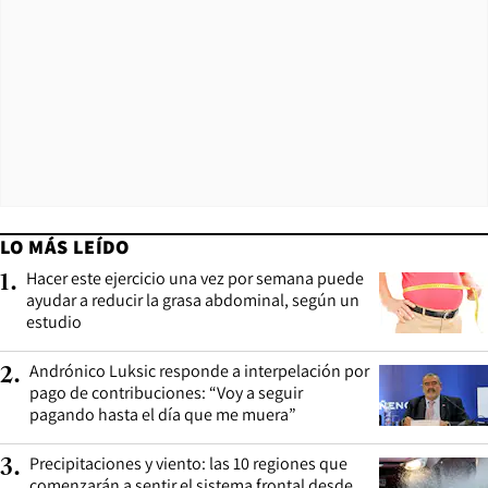
LO MÁS LEÍDO
Hacer este ejercicio una vez por semana puede
1
.
ayudar a reducir la grasa abdominal, según un
estudio
Andrónico Luksic responde a interpelación por
2
.
pago de contribuciones: “Voy a seguir
pagando hasta el día que me muera”
Precipitaciones y viento: las 10 regiones que
3
.
comenzarán a sentir el sistema frontal desde