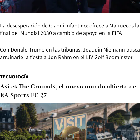
La desesperación de Gianni Infantino: ofrece a Marruecos la
final del Mundial 2030 a cambio de apoyo en la FIFA
Con Donald Trump en las tribunas: Joaquín Niemann busca
arruinarle la fiesta a Jon Rahm en el LIV Golf Bedminster
TECNOLOGÍA
Así es The Grounds, el nuevo mundo abierto de
EA Sports FC 27