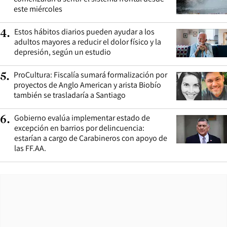
este miércoles
Estos hábitos diarios pueden ayudar a los
4
.
adultos mayores a reducir el dolor físico y la
depresión, según un estudio
ProCultura: Fiscalía sumará formalización por
5
.
proyectos de Anglo American y arista Biobío
también se trasladaría a Santiago
Gobierno evalúa implementar estado de
6
.
excepción en barrios por delincuencia:
estarían a cargo de Carabineros con apoyo de
las FF.AA.