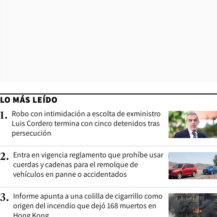
LO MÁS LEÍDO
Robo con intimidación a escolta de exministro
1
.
Luis Cordero termina con cinco detenidos tras
persecución
Entra en vigencia reglamento que prohíbe usar
2
.
cuerdas y cadenas para el remolque de
vehículos en panne o accidentados
Informe apunta a una colilla de cigarrillo como
3
.
origen del incendio que dejó 168 muertos en
Hong Kong