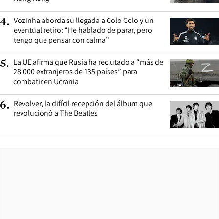
Vozinha aborda su llegada a Colo Colo y un
4
.
eventual retiro: “He hablado de parar, pero
tengo que pensar con calma”
La UE afirma que Rusia ha reclutado a “más de
5
.
28.000 extranjeros de 135 países” para
combatir en Ucrania
Revolver, la difícil recepción del álbum que
6
.
revolucionó a The Beatles