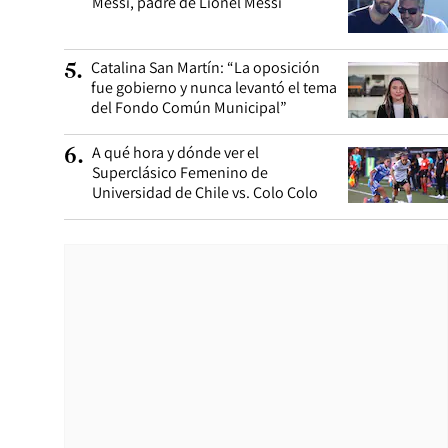
Messi, padre de Lionel Messi
Catalina San Martín: “La oposición
5
.
fue gobierno y nunca levantó el tema
del Fondo Común Municipal”
A qué hora y dónde ver el
6
.
Superclásico Femenino de
Universidad de Chile vs. Colo Colo