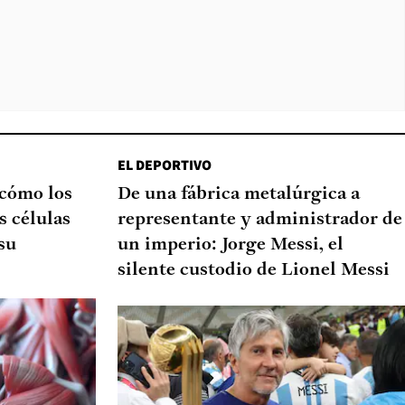
EL DEPORTIVO
 cómo los
De una fábrica metalúrgica a
s células
representante y administrador de
su
un imperio: Jorge Messi, el
silente custodio de Lionel Messi