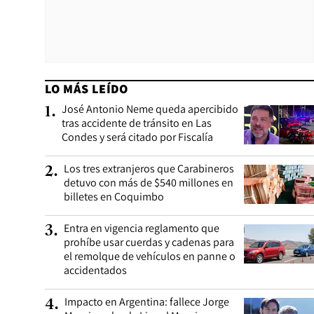
LO MÁS LEÍDO
José Antonio Neme queda apercibido
1
.
tras accidente de tránsito en Las
Condes y será citado por Fiscalía
Los tres extranjeros que Carabineros
2
.
detuvo con más de $540 millones en
billetes en Coquimbo
Entra en vigencia reglamento que
3
.
prohíbe usar cuerdas y cadenas para
el remolque de vehículos en panne o
accidentados
Impacto en Argentina: fallece Jorge
4
.