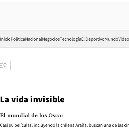
Inicio
Política
Nacional
Negocios
Tecnología
El Deportivo
Mundo
Vide
La vida invisible
El mundial de los Oscar
Casi 90 películas, incluyendo la chilena Araña, buscan una de las c