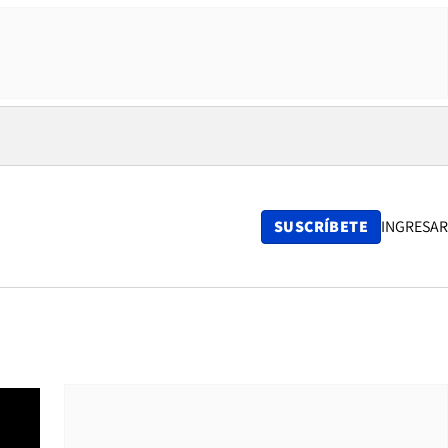
SUSCRÍBETE
INGRESAR