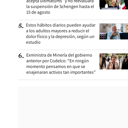
acepta ultimátums” y no reevaluará
la suspensión de Schengen hasta el
15 de agosto
Estos hábitos diarios pueden ayudar
5
.
a los adultos mayores a reducir el
dolor físico y la depresión, según un
estudio
Exministra de Minería del gobierno
6
.
anterior por Codelco: “En ningún
momento pensamos en que se
enajenaran activos tan importantes”