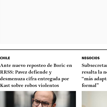
CHILE
NEGOCIOS
Ante nuevo reposteo de Boric en
Subsecretar
RRSS: Pavez defiende y
resalta la 
desmenuza cifra entregada por
“más adapt
Kast sobre robos violentos
formal”