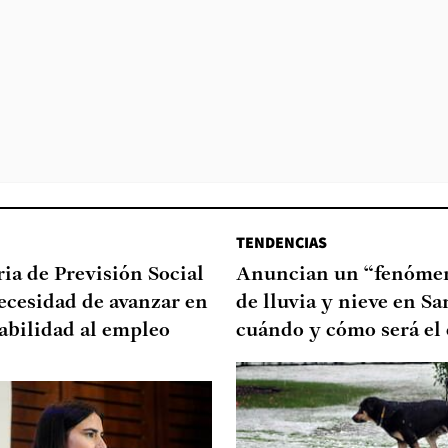
TENDENCIAS
ia de Previsión Social
Anuncian un “fenómen
necesidad de avanzar en
de lluvia y nieve en Sa
abilidad al empleo
cuándo y cómo será el