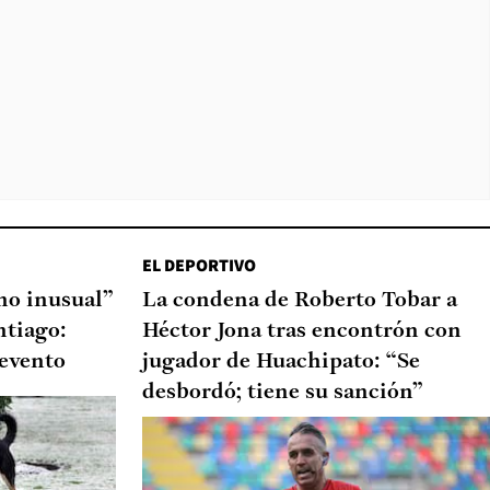
EL DEPORTIVO
o inusual”
La condena de Roberto Tobar a
ntiago:
Héctor Jona tras encontrón con
 evento
jugador de Huachipato: “Se
desbordó; tiene su sanción”