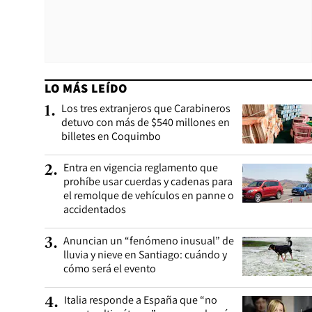
LO MÁS LEÍDO
Los tres extranjeros que Carabineros
1
.
detuvo con más de $540 millones en
billetes en Coquimbo
Entra en vigencia reglamento que
2
.
prohíbe usar cuerdas y cadenas para
el remolque de vehículos en panne o
accidentados
Anuncian un “fenómeno inusual” de
3
.
lluvia y nieve en Santiago: cuándo y
cómo será el evento
Italia responde a España que “no
4
.