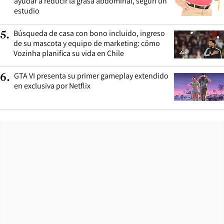
ayudar a reducir la grasa abdominal, según un
estudio
Búsqueda de casa con bono incluido, ingreso
5
.
de su mascota y equipo de marketing: cómo
Vozinha planifica su vida en Chile
GTA VI presenta su primer gameplay extendido
6
.
en exclusiva por Netflix