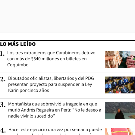
LO MÁS LEÍDO
Los tres extranjeros que Carabineros detuvo
1
.
con más de $540 millones en billetes en
Coquimbo
Diputados oficialistas, libertarios y del PDG
2
.
presentan proyecto para suspender la Ley
Karin por cinco años
Montañista que sobrevivió a tragedia en que
3
.
murió Andrés Regueira en Perú: “No le deseo a
nadie vivir lo sucedido”
Hacer este ejercicio una vez por semana puede
4
.