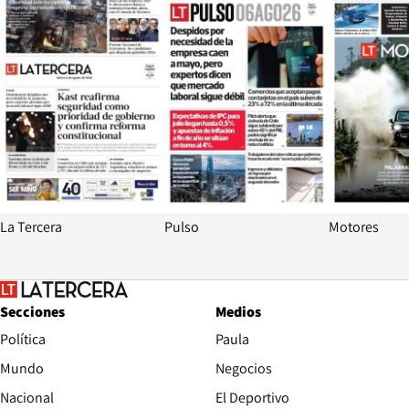
La Tercera
Pulso
Motores
Secciones
Medios
Política
Paula
Mundo
Negocios
Nacional
El Deportivo