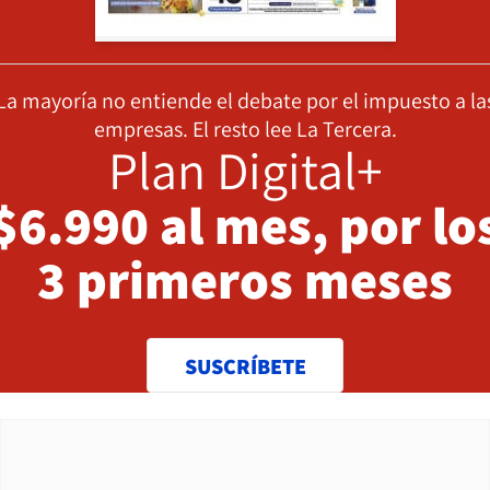
La mayoría no entiende el debate por el impuesto a la
empresas. El resto lee La Tercera.
Plan Digital+
$6.990 al mes, por lo
3 primeros meses
SUSCRÍBETE