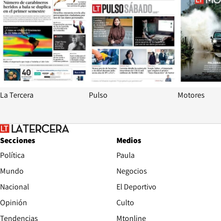
La Tercera
Pulso
Motores
Secciones
Medios
Política
Paula
Mundo
Negocios
Nacional
El Deportivo
Opinión
Culto
Tendencias
Mtonline