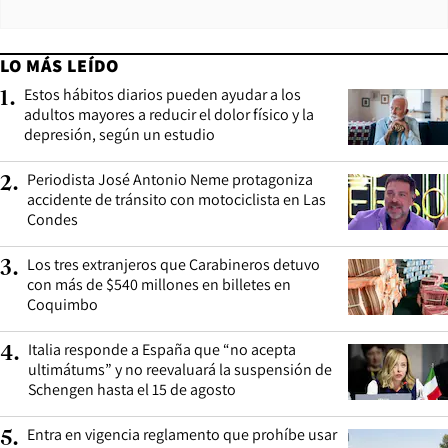
LO MÁS LEÍDO
Estos hábitos diarios pueden ayudar a los
1
.
adultos mayores a reducir el dolor físico y la
depresión, según un estudio
Periodista José Antonio Neme protagoniza
2
.
accidente de tránsito con motociclista en Las
Condes
Los tres extranjeros que Carabineros detuvo
3
.
con más de $540 millones en billetes en
Coquimbo
Italia responde a España que “no acepta
4
.
ultimátums” y no reevaluará la suspensión de
Schengen hasta el 15 de agosto
Entra en vigencia reglamento que prohíbe usar
5
.