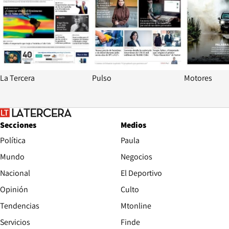
La Tercera
Pulso
Motores
Secciones
Medios
Política
Paula
Mundo
Negocios
Nacional
El Deportivo
Opinión
Culto
Tendencias
Mtonline
Servicios
Finde