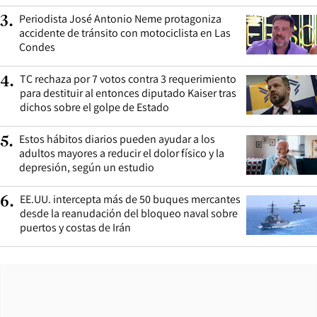
Periodista José Antonio Neme protagoniza
3
.
accidente de tránsito con motociclista en Las
Condes
TC rechaza por 7 votos contra 3 requerimiento
4
.
para destituir al entonces diputado Kaiser tras
dichos sobre el golpe de Estado
Estos hábitos diarios pueden ayudar a los
5
.
adultos mayores a reducir el dolor físico y la
depresión, según un estudio
EE.UU. intercepta más de 50 buques mercantes
6
.
desde la reanudación del bloqueo naval sobre
puertos y costas de Irán