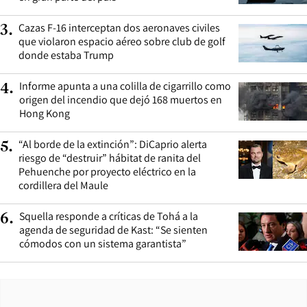
Cazas F-16 interceptan dos aeronaves civiles
3
.
que violaron espacio aéreo sobre club de golf
donde estaba Trump
Informe apunta a una colilla de cigarrillo como
4
.
origen del incendio que dejó 168 muertos en
Hong Kong
“Al borde de la extinción”: DiCaprio alerta
5
.
riesgo de “destruir” hábitat de ranita del
Pehuenche por proyecto eléctrico en la
cordillera del Maule
Squella responde a críticas de Tohá a la
6
.
agenda de seguridad de Kast: “Se sienten
cómodos con un sistema garantista”