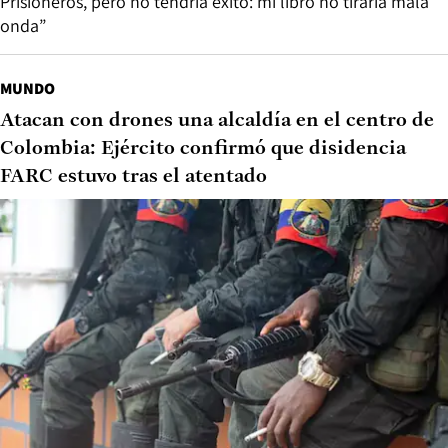
Prisioneros, pero no tendría éxito: mi libro no tiraría mala
onda”
MUNDO
Atacan con drones una alcaldía en el centro de
Colombia: Ejército confirmó que disidencia
FARC estuvo tras el atentado