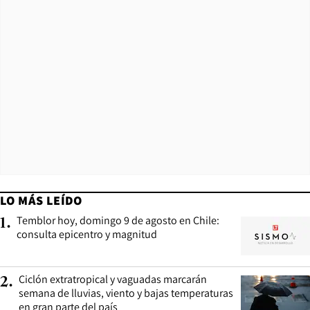
LO MÁS LEÍDO
Temblor hoy, domingo 9 de agosto en Chile:
1
.
consulta epicentro y magnitud
Ciclón extratropical y vaguadas marcarán
2
.
semana de lluvias, viento y bajas temperaturas
en gran parte del país