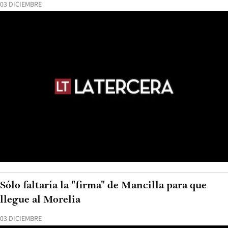
03 DICIEMBRE
Sólo faltaría la "firma" de Mancilla para que
llegue al Morelia
03 DICIEMBRE