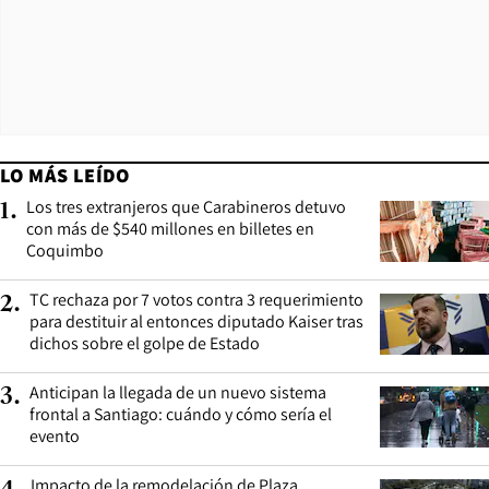
LO MÁS LEÍDO
Los tres extranjeros que Carabineros detuvo
1
.
con más de $540 millones en billetes en
Coquimbo
TC rechaza por 7 votos contra 3 requerimiento
2
.
para destituir al entonces diputado Kaiser tras
dichos sobre el golpe de Estado
Anticipan la llegada de un nuevo sistema
3
.
frontal a Santiago: cuándo y cómo sería el
evento
Impacto de la remodelación de Plaza