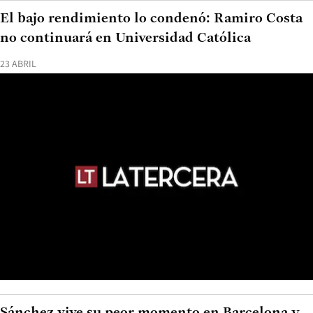
El bajo rendimiento lo condenó: Ramiro Costa
no continuará en Universidad Católica
23 ABRIL
Sánchez vive su peor momento en Barcelona y