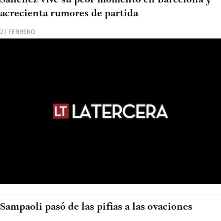
acrecienta rumores de partida
27 FEBRERO
Sampaoli pasó de las pifias a las ovaciones