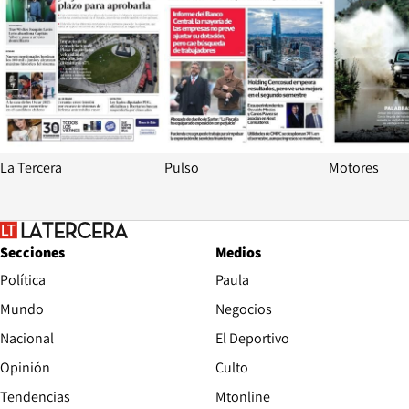
La Tercera
Pulso
Motores
Secciones
Medios
Política
Paula
Mundo
Negocios
Nacional
El Deportivo
Opinión
Culto
Tendencias
Mtonline