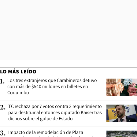
LO MÁS LEÍDO
Los tres extranjeros que Carabineros detuvo
1
.
con más de $540 millones en billetes en
Coquimbo
TC rechaza por 7 votos contra 3 requerimiento
2
.
para destituir al entonces diputado Kaiser tras
dichos sobre el golpe de Estado
Impacto de la remodelación de Plaza
3
.