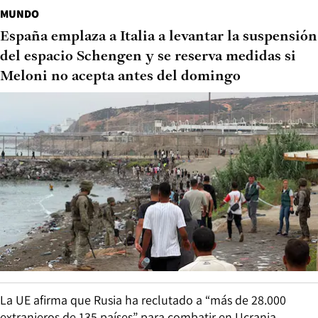
MUNDO
España emplaza a Italia a levantar la suspensión
del espacio Schengen y se reserva medidas si
Meloni no acepta antes del domingo
La UE afirma que Rusia ha reclutado a “más de 28.000
extranjeros de 135 países” para combatir en Ucrania