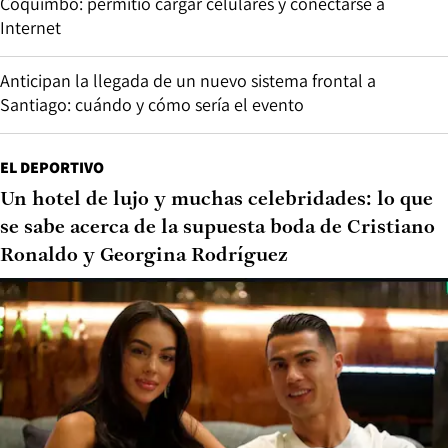
Coquimbo: permitió cargar celulares y conectarse a
Internet
Anticipan la llegada de un nuevo sistema frontal a
Santiago: cuándo y cómo sería el evento
EL DEPORTIVO
Un hotel de lujo y muchas celebridades: lo que
se sabe acerca de la supuesta boda de Cristiano
Ronaldo y Georgina Rodríguez