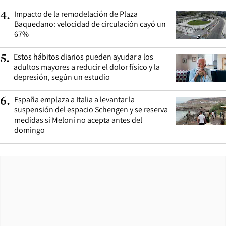
Impacto de la remodelación de Plaza
4
.
Baquedano: velocidad de circulación cayó un
67%
Estos hábitos diarios pueden ayudar a los
5
.
adultos mayores a reducir el dolor físico y la
depresión, según un estudio
España emplaza a Italia a levantar la
6
.
suspensión del espacio Schengen y se reserva
medidas si Meloni no acepta antes del
domingo