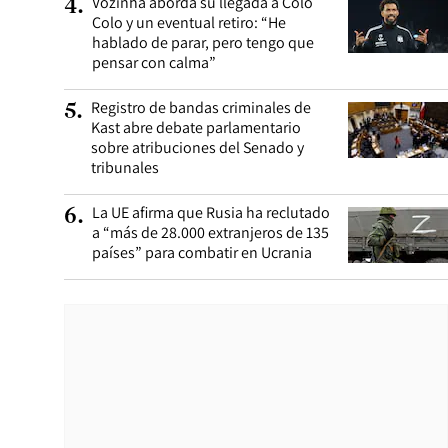
Vozinha aborda su llegada a Colo
4
.
Colo y un eventual retiro: “He
hablado de parar, pero tengo que
pensar con calma”
Registro de bandas criminales de
5
.
Kast abre debate parlamentario
sobre atribuciones del Senado y
tribunales
La UE afirma que Rusia ha reclutado
6
.
a “más de 28.000 extranjeros de 135
países” para combatir en Ucrania