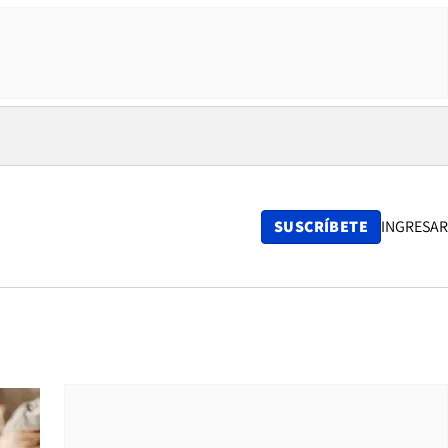
SUSCRÍBETE
INGRESAR