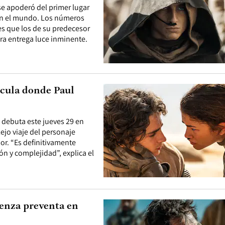
e apoderó del primer lugar
e en el mundo. Los números
es que los de su predecesor
era entrega luce inminente.
lícula donde Paul
1 debuta este jueves 29 en
lejo viaje del personaje
r. “Es definitivamente
n y complejidad”, explica el
ienza preventa en