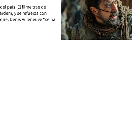
el país. El filme trae de
ardem, y se refuerza con
tone, Denis Villeneuve “se ha