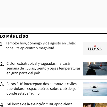
LO MÁS LEÍDO
Temblor hoy, domingo 9 de agosto en Chile:
1
.
consulta epicentro y magnitud
Ciclón extratropical y vaguadas marcarán
2
.
semana de lluvias, viento y bajas temperaturas
en gran parte del país
Cazas F-16 interceptan dos aeronaves civiles
3
.
que violaron espacio aéreo sobre club de golf
donde estaba Trump
“Al borde de la extinción”: DiCaprio alerta
4
.