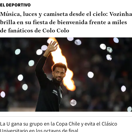
EL DEPORTIVO
Música, luces y camiseta desde el cielo: Vozinha
brilla en su fiesta de bienvenida frente a miles
de fanáticos de Colo Colo
La U gana su grupo en la Copa Chile y evita el Clásico
Universitario en los octavos de final