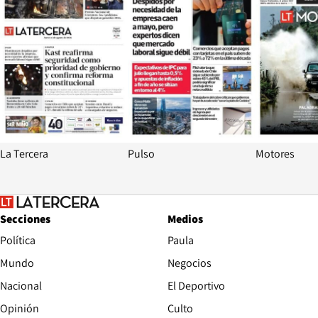
La Tercera
Pulso
Motores
Secciones
Medios
Política
Paula
Mundo
Negocios
Nacional
El Deportivo
Opinión
Culto