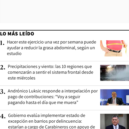
LO MÁS LEÍDO
Hacer este ejercicio una vez por semana puede
1
.
ayudar a reducir la grasa abdominal, según un
estudio
Precipitaciones y viento: las 10 regiones que
2
.
comenzarán a sentir el sistema frontal desde
este miércoles
Andrónico Luksic responde a interpelación por
3
.
pago de contribuciones: “Voy a seguir
pagando hasta el día que me muera”
Gobierno evalúa implementar estado de
4
.
excepción en barrios por delincuencia:
estarían a cargo de Carabineros con apoyo de