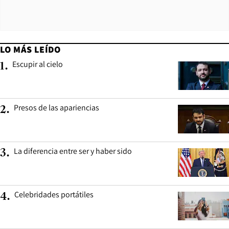
LO MÁS LEÍDO
Escupir al cielo
1
.
Presos de las apariencias
2
.
La diferencia entre ser y haber sido
3
.
Celebridades portátiles
4
.