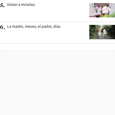
Volver a mirarlos
5
.
La madre, meses; el padre, días
6
.