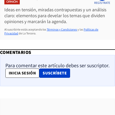
REGÍSTRATE
Ideas en tensión, miradas contrapuestas y un análisis
claro: elementos para develar los temas que dividen
opiniones y marcarán la agenda.
Al suscribirte estás aceptando los
Términos y Condiciones
y las
Políticas de
Privacidad
de La Tercera.
COMENTARIOS
Para comentar este artículo debes ser suscriptor.
OPENS IN NEW WINDOW
INICIA SESIÓN
SUSCRÍBETE