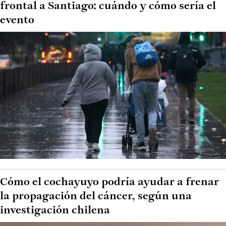
frontal a Santiago: cuándo y cómo sería el
evento
Cómo el cochayuyo podría ayudar a frenar
la propagación del cáncer, según una
investigación chilena