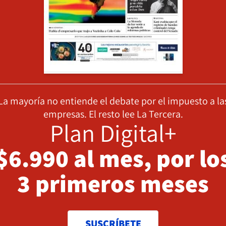
La mayoría no entiende el debate por el impuesto a la
empresas. El resto lee La Tercera.
Plan Digital+
$6.990 al mes, por lo
3 primeros meses
SUSCRÍBETE