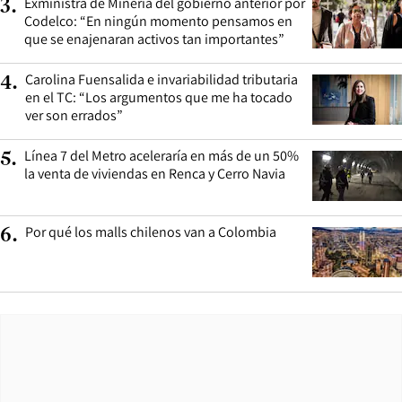
Exministra de Minería del gobierno anterior por
3
.
Codelco: “En ningún momento pensamos en
que se enajenaran activos tan importantes”
Carolina Fuensalida e invariabilidad tributaria
4
.
en el TC: “Los argumentos que me ha tocado
ver son errados”
Línea 7 del Metro aceleraría en más de un 50%
5
.
la venta de viviendas en Renca y Cerro Navia
Por qué los malls chilenos van a Colombia
6
.