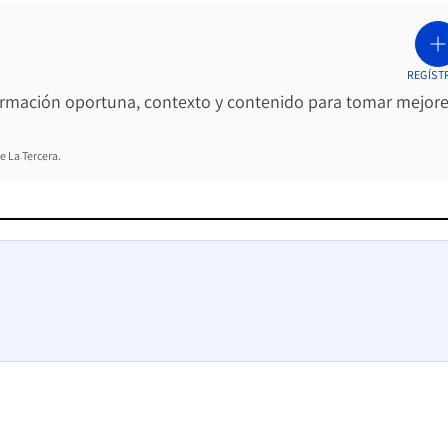
REGÍST
ormación oportuna, contexto y contenido para tomar mejor
e La Tercera.