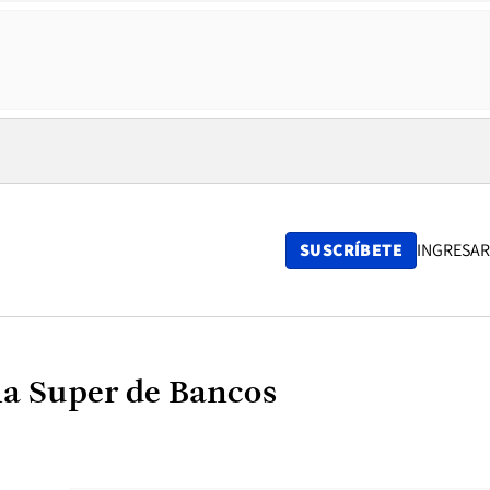
SUSCRÍBETE
INGRESAR
la Super de Bancos