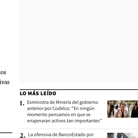
sos
ivas
l
LO MÁS LEÍDO
Exministra de Minería del gobierno
1
.
anterior por Codelco: “En ningún
momento pensamos en que se
enajenaran activos tan importantes”
La ofensiva de BancoEstado por
2
.