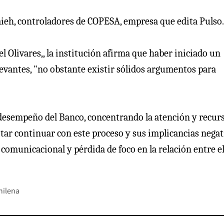
aieh, controladores de COPESA, empresa que edita Pulso.
 Olivares,, la institución afirma que haber iniciado un
levantes, "no obstante existir sólidos argumentos para
al desempeño del Banco, concentrando la atención y recur
vitar continuar con este proceso y sus implicancias negat
o comunicacional y pérdida de foco en la relación entre e
hilena