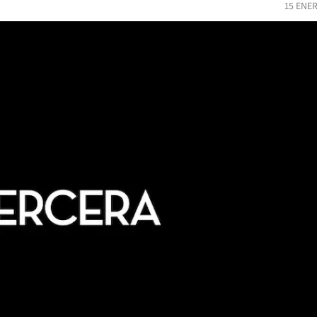
15 ENE