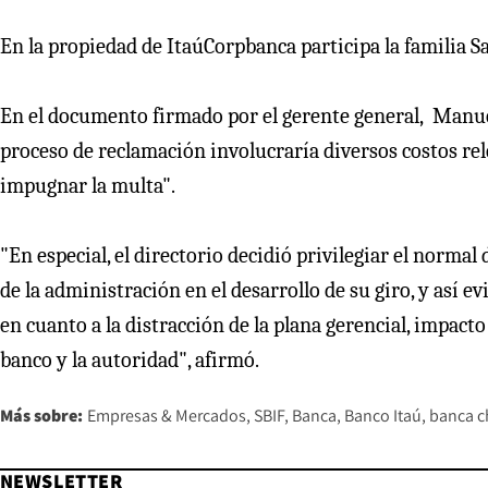
En la propiedad de ItaúCorpbanca participa la familia S
En el documento firmado por el gerente general, Manuel
proceso de reclamación involucraría diversos costos re
impugnar la multa".
"En especial, el directorio decidió privilegiar el norm
de la administración en el desarrollo de su giro, y así e
en cuanto a la distracción de la plana gerencial, impact
banco y la autoridad", afirmó.
Más sobre:
Empresas & Mercados
SBIF
Banca
Banco Itaú
banca c
NEWSLETTER