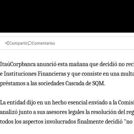
Compartir
Comentarios
ItaúCorpbanca anunció esta mañana que decidió no recl
e Instituciones Financieras y que consiste en una multa 
préstamos a las sociedades Cascada de SQM.
La entidad dijo en un hecho esencial enviado a la Comis
analizó junto a sus asesores legales la resolución del r
todos los aspectos involucrados finalmente decidió "no 