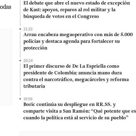
El debate que abre el nuevo estado de excepción
todas
de Kast: apoyos, reparos al rol militar y la
búsqueda de votos en el Congreso
21:20
Arrau encabeza megaoperativo con más de 5.000
policías y destaca agenda para fortalecer su
protección
20:24
El primer discurso de De La Espriella como
presidente de Colombia: anuncia mano dura
contra el narcotráfico, megacárceles y reforma
tributaria
19:56
Boric continúa su despliegue en RR.SS. y
comparte visita a San Ramón: “Qué potente que es
cuando la política está al servicio de su pueblo”