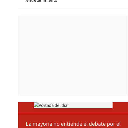
entretenimiento”
Opens in new window
La mayoría no entiende el debate por el