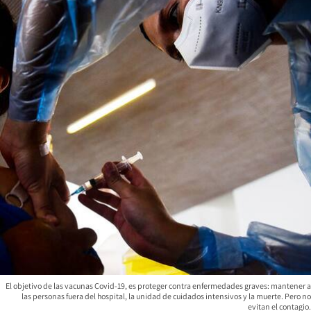
El objetivo de las vacunas Covid-19, es proteger contra enfermedades graves: mantener a
las personas fuera del hospital, la unidad de cuidados intensivos y la muerte. Pero no
evitan el contagio.