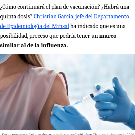
¿Cómo continuará el plan de vacunación? ¿Habrá una
quinta dosis?
Christian Garcia, jefe del Departamento
de Epidemiología del Minsal
ha indicado que es una
posibilidad, proceso que podría tener un
marco
similar al de la influenza.
Desde que se inició el plan de vacunación contra Covid-19 en Chile, en diciembre de 2020,