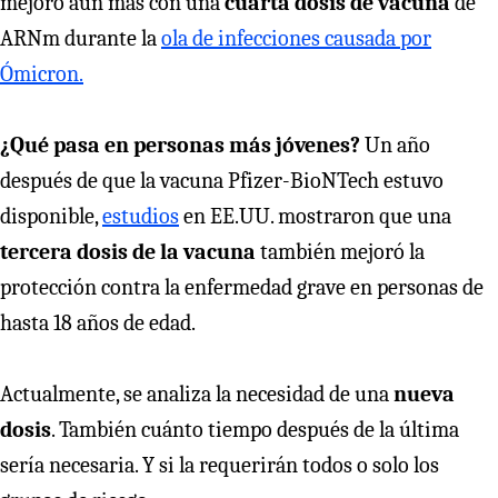
mejoró aún más con una
cuarta dosis de vacuna
de
ARNm durante la
ola de infecciones causada por
Ómicron.
¿Qué pasa en personas más jóvenes?
Un año
después de que la vacuna Pfizer-BioNTech estuvo
disponible,
estudios
en EE.UU. mostraron que una
tercera dosis de la vacuna
también mejoró la
protección contra la enfermedad grave en personas de
hasta 18 años de edad.
Actualmente, se analiza la necesidad de una
nueva
dosis
. También cuánto tiempo después de la última
sería necesaria. Y si la requerirán todos o solo los