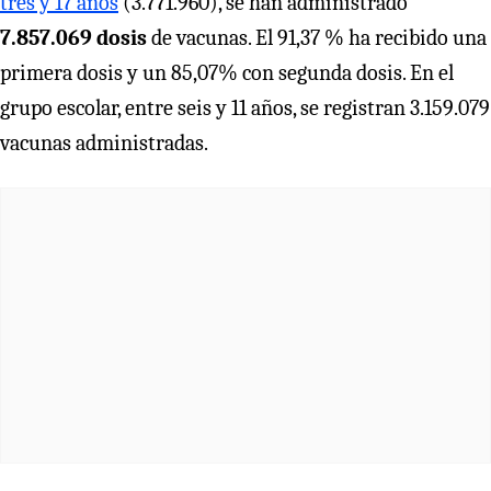
tres y 17 años
(3.771.960), se han administrado
7.857.069 dosis
de vacunas. El 91,37 % ha recibido una
primera dosis y un 85,07% con segunda dosis. En el
grupo escolar, entre seis y 11 años, se registran 3.159.079
vacunas administradas.