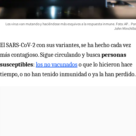
Los virus van mutando y haciéndose más esquivos a la respuesta inmune. Foto: AP.
John Minchillo
El SARS-CoV-2 con sus variantes, se ha hecho cada vez
más contagioso. Sigue circulando y busca
personas
susceptibles
:
los no vacunados
o que lo hicieron hace
tiempo, o no han tenido inmunidad o ya la han perdido.