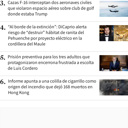
Cazas F-16 interceptan dos aeronaves civiles
3
.
que violaron espacio aéreo sobre club de golf
donde estaba Trump
“Al borde de la extinción”: DiCaprio alerta
4
.
riesgo de “destruir” hábitat de ranita del
Pehuenche por proyecto eléctrico en la
cordillera del Maule
Prisión preventiva para los tres adultos que
5
.
protagonizaron encerrona frustrada a escolta
de Luis Cordero
Informe apunta a una colilla de cigarrillo como
6
.
origen del incendio que dejó 168 muertos en
Hong Kong