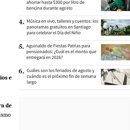
ahorrar hasta $300 por litro de
bencina durante agosto
Música en vivo, talleres y cuentos: los
4
.
panoramas gratuitos en Santiago
para celebrar el Día del Niño
Aguinaldo de Fiestas Patrias para
5
.
pensionados: ¿Cuál es el monto que
entregará en 2026?
Cuáles son los feriados de agosto y
6
.
cuándo es el próximo fin de semana
ios e
largo
ra de
mismo