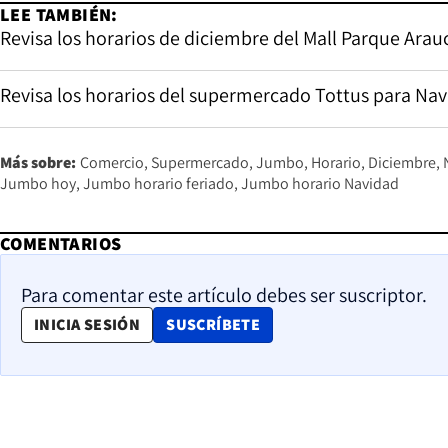
LEE TAMBIÉN:
Revisa los horarios de diciembre del Mall Parque Ara
Revisa los horarios del supermercado Tottus para Na
Más sobre:
Comercio
Supermercado
Jumbo
Horario
Diciembre
Jumbo hoy
Jumbo horario feriado
Jumbo horario Navidad
COMENTARIOS
Para comentar este artículo debes ser suscriptor.
OPENS IN NEW WINDOW
INICIA SESIÓN
SUSCRÍBETE