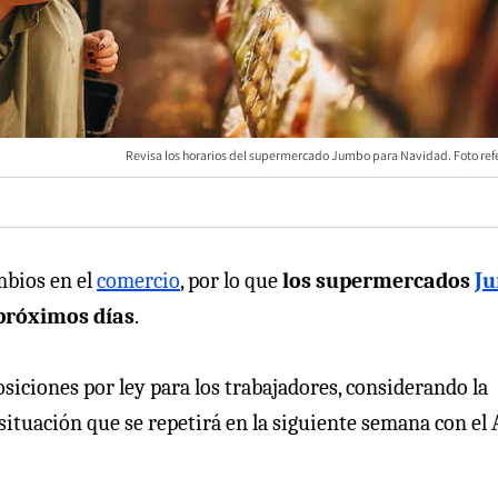
Revisa los horarios del supermercado Jumbo para Navidad. Foto refe
mbios en el
comercio
, por lo que
los supermercados
J
 próximos días
.
osiciones por ley para los trabajadores, considerando la
situación que se repetirá en la siguiente semana con el