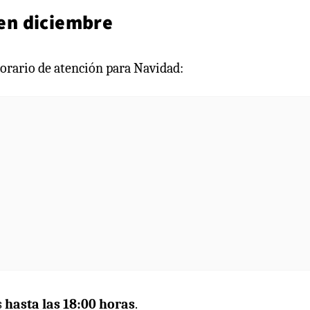
en diciembre
orario de atención para Navidad:
s
hasta las 18:00 horas
.