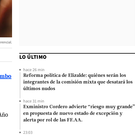
rencial.
LO ÚLTIMO
hace 26 min
umbo
Reforma política de Elizalde: quiénes serán los
integrantes de la comisión mixta que desatará los
últimos nudos
hace 31 min
Exministro Cordero advierte “riesgo muy grande”
 Año
en propuesta de nuevo estado de excepción y
alerta por rol de las FF.AA.
23:03