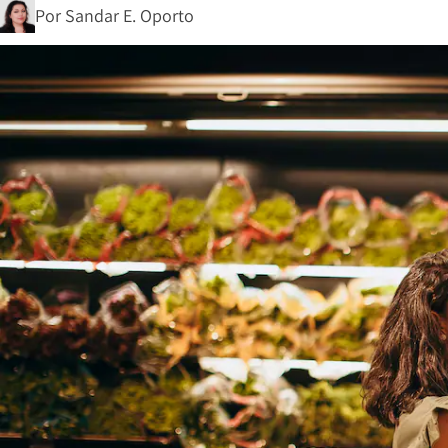
Por
Sandar E. Oporto