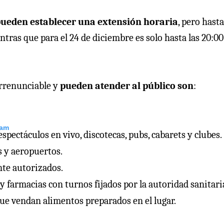
pueden establecer una extensión horaria
, pero hasta
tras que para el 24 de diciembre es solo hasta las 20:00
 irrenunciable y
pueden atender al público son
:
ram
pectáculos en vivo, discotecas, pubs, cabarets y clubes.
s y aeropuertos.
nte autorizados.
 farmacias con turnos fijados por la autoridad sanitari
ue vendan alimentos preparados en el lugar.