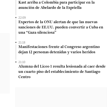
Kast arriba a Colombia para participar en la
asunción de Abelardo de la Espriella
22:09
Expertos de la ONU alertan de que las nuevas
sanciones de EE.UU. pueden convertir a Cuba en
una “Gaza silenciosa”
21:18
Manifestaciones frente al Congreso argentino
dejan 12 personas detenidas y varios heridos
21:10
Alumna del Liceo 1 resulta lesionada al caer desde
un cuarto piso del establecimiento de Santiago
Centro