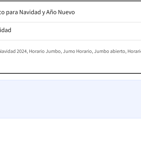
uco para Navidad y Año Nuevo
vidad
Navidad 2024
Horario Jumbo
Jumo Horario
Jumbo abierto
Horari