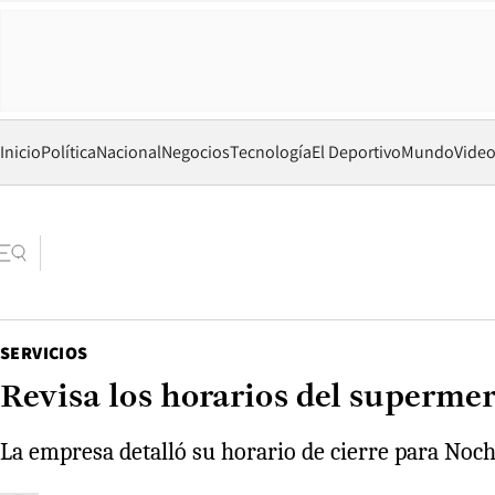
Inicio
Política
Nacional
Negocios
Tecnología
El Deportivo
Mundo
Vide
SERVICIOS
Revisa los horarios del superm
La empresa detalló su horario de cierre para Noch