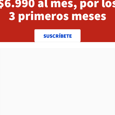
$6.990 al mes, por lo
3 primeros meses
SUSCRÍBETE