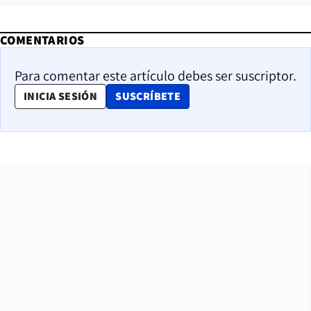
COMENTARIOS
Para comentar este artículo debes ser suscriptor.
OPENS IN NEW WINDOW
INICIA SESIÓN
SUSCRÍBETE