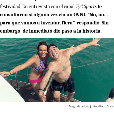
festividad. En entrevista con el canal
TyC Sports
le
consultaron si alguna vez vio un OVNI. “No, no...
para que vamos a inventar, fiera”, respondió. Sin
embargo, de inmediato dio paso a la historia.
Diego Maradona junto a Rocío Oliva.