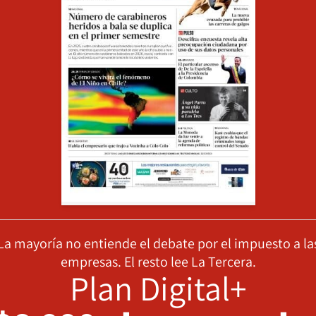
La mayoría no entiende el debate por el impuesto a la
empresas. El resto lee La Tercera.
Plan Digital+