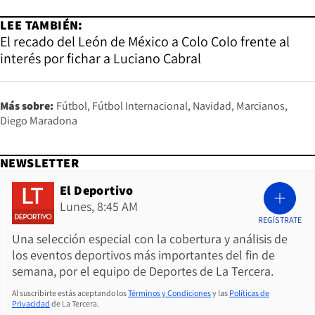
LEE TAMBIÉN:
El recado del León de México a Colo Colo frente al
interés por fichar a Luciano Cabral
Más sobre:
Fútbol
Fútbol Internacional
Navidad
Marcianos
Diego Maradona
NEWSLETTER
El Deportivo
Lunes, 8:45 AM
REGÍSTRATE
Una selección especial con la cobertura y análisis de
los eventos deportivos más importantes del fin de
semana, por el equipo de Deportes de La Tercera.
Al suscribirte estás aceptando los
Términos y Condiciones
y las
Políticas de
Privacidad
de La Tercera.