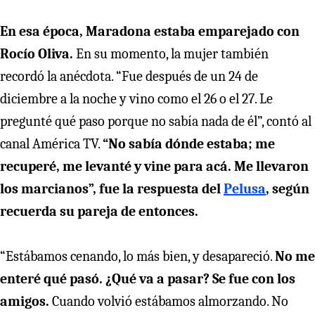
En esa época, Maradona estaba emparejado con
Rocío Oliva.
En su momento, la mujer también
recordó la anécdota. “Fue después de un 24 de
diciembre a la noche y vino como el 26 o el 27. Le
pregunté qué paso porque no sabía nada de él”, contó al
canal América TV.
“No sabía dónde estaba; me
recuperé, me levanté y vine para acá. Me llevaron
los marcianos”, fue la respuesta del
Pelusa
, según
recuerda su pareja de entonces.
“Estábamos cenando, lo más bien, y desapareció.
No me
enteré qué pasó. ¿Qué va a pasar? Se fue con los
amigos.
Cuando volvió estábamos almorzando. No