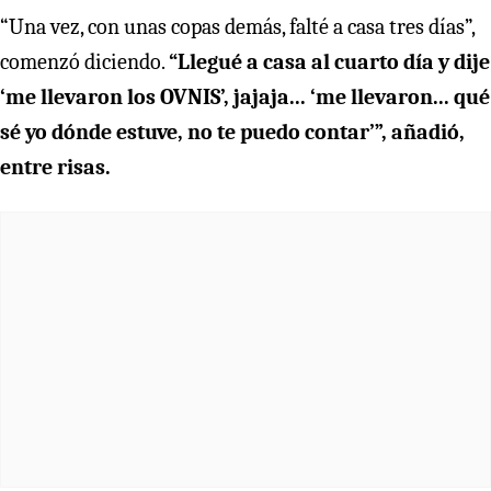
“Una vez, con unas copas demás, falté a casa tres días”,
comenzó diciendo.
“Llegué a casa al cuarto día y dije
‘me llevaron los OVNIS’, jajaja... ‘me llevaron... qué
sé yo dónde estuve, no te puedo contar’”, añadió,
entre risas.