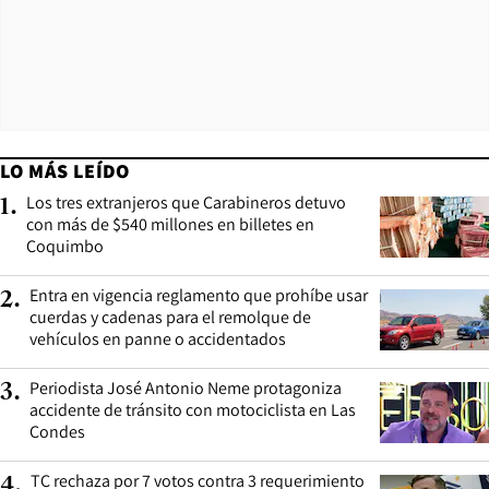
LO MÁS LEÍDO
Los tres extranjeros que Carabineros detuvo
1
.
con más de $540 millones en billetes en
Coquimbo
Entra en vigencia reglamento que prohíbe usar
2
.
cuerdas y cadenas para el remolque de
vehículos en panne o accidentados
Periodista José Antonio Neme protagoniza
3
.
accidente de tránsito con motociclista en Las
Condes
TC rechaza por 7 votos contra 3 requerimiento
4
.