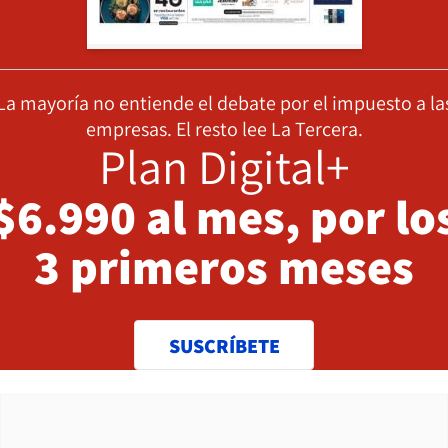
La mayoría no entiende el debate por el impuesto a la
empresas. El resto lee La Tercera.
Plan Digital+
$6.990 al mes, por lo
3 primeros meses
SUSCRÍBETE