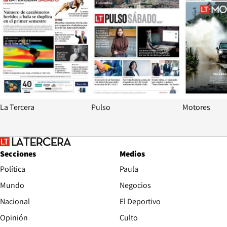
La Tercera
Pulso
Motores
Secciones
Medios
Política
Paula
Mundo
Negocios
Nacional
El Deportivo
Opinión
Culto