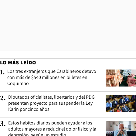
LO MÁS LEÍDO
Los tres extranjeros que Carabineros detuvo
1
.
con más de $540 millones en billetes en
Coquimbo
Diputados oficialistas, libertarios y del PDG
2
.
presentan proyecto para suspender la Ley
Karin por cinco años
Estos hábitos diarios pueden ayudar a los
3
.
adultos mayores a reducir el dolor físico y la
depresión, según un estudio