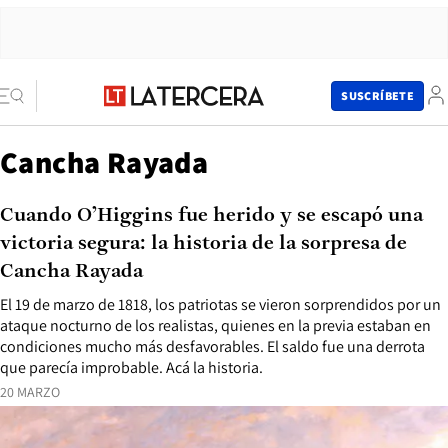
SUSCRÍBETE
Cancha Rayada
Cuando O’Higgins fue herido y se escapó una
victoria segura: la historia de la sorpresa de
Cancha Rayada
El 19 de marzo de 1818, los patriotas se vieron sorprendidos por un
ataque nocturno de los realistas, quienes en la previa estaban en
condiciones mucho más desfavorables. El saldo fue una derrota
que parecía improbable. Acá la historia.
20 MARZO