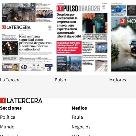
Opens in new window
Opens in ne
La Tercera
Pulso
Motores
Secciones
Medios
Política
Paula
Mundo
Negocios