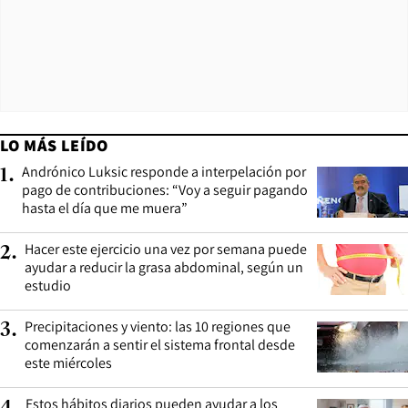
LO MÁS LEÍDO
Andrónico Luksic responde a interpelación por
1
.
pago de contribuciones: “Voy a seguir pagando
hasta el día que me muera”
Hacer este ejercicio una vez por semana puede
2
.
ayudar a reducir la grasa abdominal, según un
estudio
Precipitaciones y viento: las 10 regiones que
3
.
comenzarán a sentir el sistema frontal desde
este miércoles
Estos hábitos diarios pueden ayudar a los
4
.