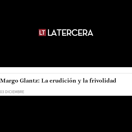
Margo Glantz: La erudición y la frivolidad
03 DICIEMBRE