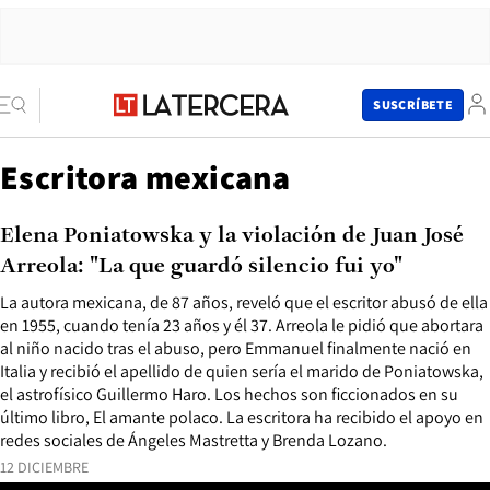
SUSCRÍBETE
Escritora mexicana
Elena Poniatowska y la violación de Juan José
Arreola: "La que guardó silencio fui yo"
La autora mexicana, de 87 años, reveló que el escritor abusó de ella
en 1955, cuando tenía 23 años y él 37. Arreola le pidió que abortara
al niño nacido tras el abuso, pero Emmanuel finalmente nació en
Italia y recibió el apellido de quien sería el marido de Poniatowska,
el astrofísico Guillermo Haro. Los hechos son ficcionados en su
último libro, El amante polaco. La escritora ha recibido el apoyo en
redes sociales de Ángeles Mastretta y Brenda Lozano.
12 DICIEMBRE