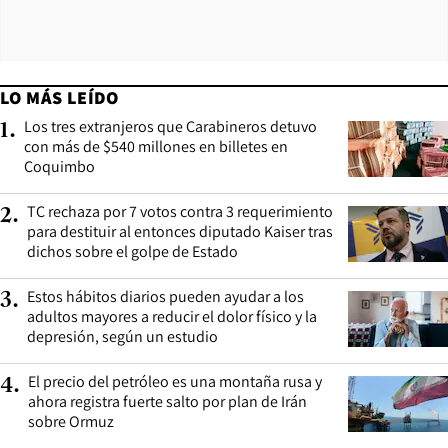
LO MÁS LEÍDO
Los tres extranjeros que Carabineros detuvo
1
.
con más de $540 millones en billetes en
Coquimbo
TC rechaza por 7 votos contra 3 requerimiento
2
.
para destituir al entonces diputado Kaiser tras
dichos sobre el golpe de Estado
Estos hábitos diarios pueden ayudar a los
3
.
adultos mayores a reducir el dolor físico y la
depresión, según un estudio
El precio del petróleo es una montaña rusa y
4
.
ahora registra fuerte salto por plan de Irán
sobre Ormuz