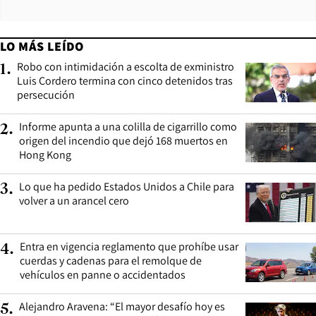
LO MÁS LEÍDO
Robo con intimidación a escolta de exministro
1
.
Luis Cordero termina con cinco detenidos tras
persecución
Informe apunta a una colilla de cigarrillo como
2
.
origen del incendio que dejó 168 muertos en
Hong Kong
Lo que ha pedido Estados Unidos a Chile para
3
.
volver a un arancel cero
Entra en vigencia reglamento que prohíbe usar
4
.
cuerdas y cadenas para el remolque de
vehículos en panne o accidentados
Alejandro Aravena: “El mayor desafío hoy es
5
.