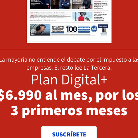
La mayoría no entiende el debate por el impuesto a la
empresas. El resto lee La Tercera.
Plan Digital+
$6.990 al mes, por lo
3 primeros meses
SUSCRÍBETE