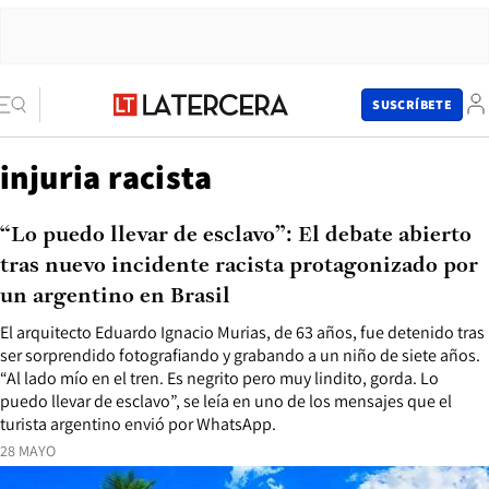
SUSCRÍBETE
injuria racista
“Lo puedo llevar de esclavo”: El debate abierto
tras nuevo incidente racista protagonizado por
un argentino en Brasil
El arquitecto Eduardo Ignacio Murias, de 63 años, fue detenido tras
ser sorprendido fotografiando y grabando a un niño de siete años.
“Al lado mío en el tren. Es negrito pero muy lindito, gorda. Lo
puedo llevar de esclavo”, se leía en uno de los mensajes que el
turista argentino envió por WhatsApp.
28 MAYO