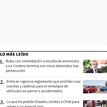
LO MÁS LEÍDO
Robo con intimidación a escolta de exministro
1
.
Luis Cordero termina con cinco detenidos tras
persecución
Entra en vigencia reglamento que prohíbe usar
2
.
cuerdas y cadenas para el remolque de
vehículos en panne o accidentados
Lo que ha pedido Estados Unidos a Chile para
3
.
volver a un arancel cero