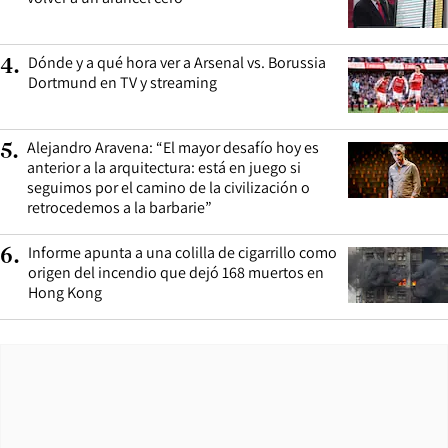
Dónde y a qué hora ver a Arsenal vs. Borussia
4
.
Dortmund en TV y streaming
Alejandro Aravena: “El mayor desafío hoy es
5
.
anterior a la arquitectura: está en juego si
seguimos por el camino de la civilización o
retrocedemos a la barbarie”
Informe apunta a una colilla de cigarrillo como
6
.
origen del incendio que dejó 168 muertos en
Hong Kong