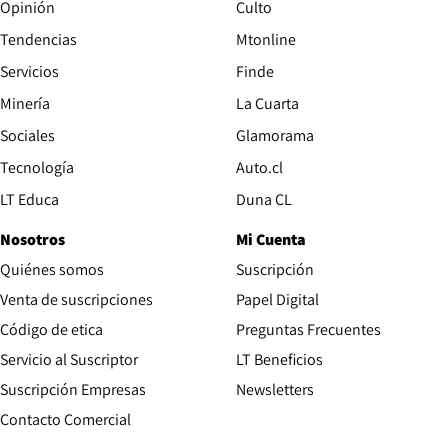
Opinión
Culto
Tendencias
Mtonline
Servicios
Finde
Opens in new window
Minería
La Cuarta
Opens in new wind
Sociales
Glamorama
Opens in new window
Tecnología
Auto.cl
Opens in new window
LT Educa
Duna CL
Nosotros
Mi Cuenta
Quiénes somos
Suscripción
Opens in new win
Venta de suscripciones
Papel Digital
Opens in new window
Código de etica
Preguntas Frecuentes
Servicio al Suscriptor
LT Beneficios
Suscripción Empresas
Newsletters
Opens in new window
Contacto Comercial