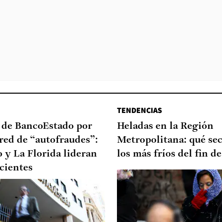
TENDENCIAS
a de BancoEstado por
Heladas en la Región
red de “autofraudes”:
Metropolitana: qué sec
 y La Florida lideran
los más fríos del fin 
ecientes