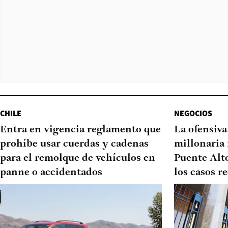
CHILE
NEGOCIOS
Entra en vigencia reglamento que
La ofensiv
prohíbe usar cuerdas y cadenas
millonaria 
para el remolque de vehículos en
Puente Alto
panne o accidentados
los casos r