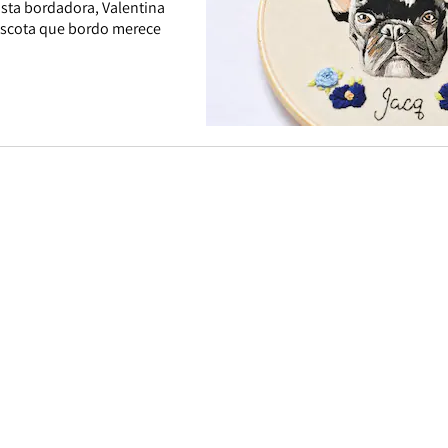
ista bordadora, Valentina
mascota que bordo merece