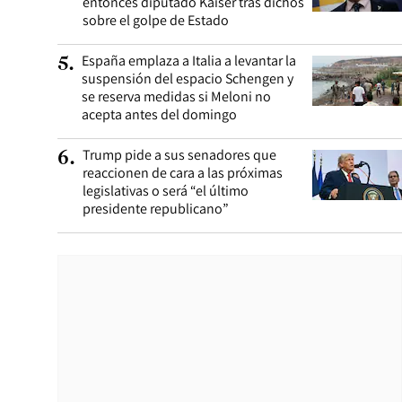
entonces diputado Kaiser tras dichos
sobre el golpe de Estado
España emplaza a Italia a levantar la
5
.
suspensión del espacio Schengen y
se reserva medidas si Meloni no
acepta antes del domingo
Trump pide a sus senadores que
6
.
reaccionen de cara a las próximas
legislativas o será “el último
presidente republicano”