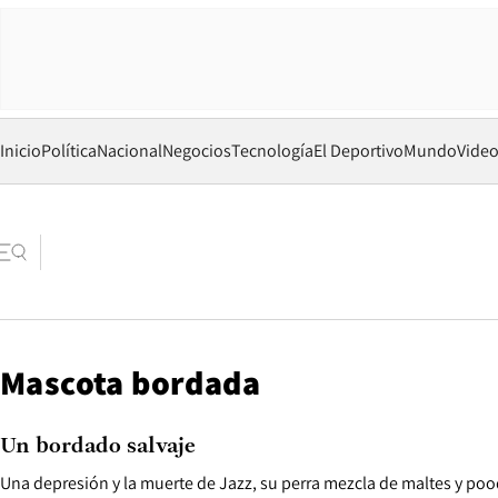
Inicio
Política
Nacional
Negocios
Tecnología
El Deportivo
Mundo
Vide
Mascota bordada
Un bordado salvaje
Una depresión y la muerte de Jazz, su perra mezcla de maltes y poo