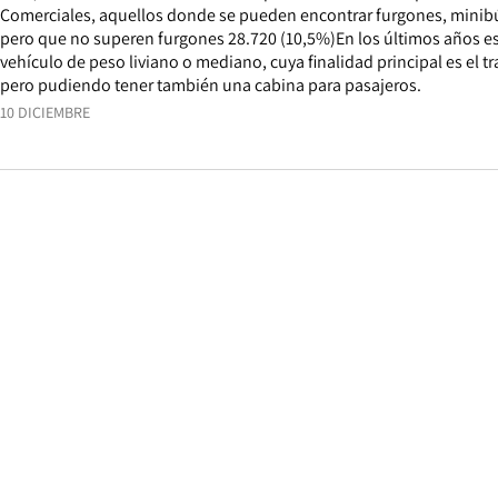
Comerciales, aquellos donde se pueden encontrar furgones, minibús
pero que no superen furgones 28.720 (10,5%)En los últimos años e
vehículo de peso liviano o mediano, cuya finalidad principal es el tr
pero pudiendo tener también una cabina para pasajeros.
10 DICIEMBRE