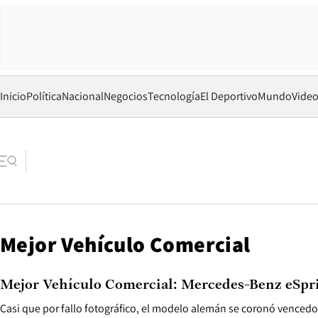
Inicio
Política
Nacional
Negocios
Tecnología
El Deportivo
Mundo
Vide
Mejor Vehículo Comercial
Mejor Vehículo Comercial: Mercedes-Benz eSpr
Casi que por fallo fotográfico, el modelo alemán se coronó vencedo