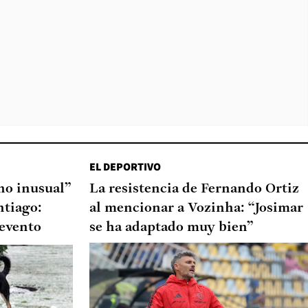
EL DEPORTIVO
o inusual”
La resistencia de Fernando Ortiz
ntiago:
al mencionar a Vozinha: “Josimar
 evento
se ha adaptado muy bien”