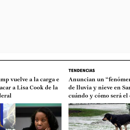
TENDENCIAS
mp vuelve a la carga e
Anuncian un “fenómen
sacar a Lisa Cook de la
de lluvia y nieve en Sa
deral
cuándo y cómo será el