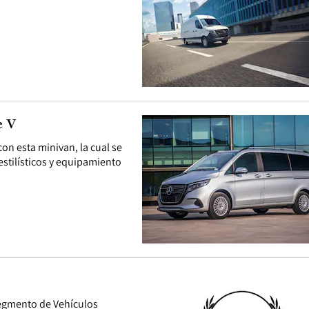
e V
 con esta minivan, la cual se
stilísticos y equipamiento
 segmento de Vehículos