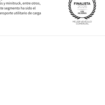
 y minitruck, entre otros,
ste segmento ha sido el
ansporte utilitario de carga