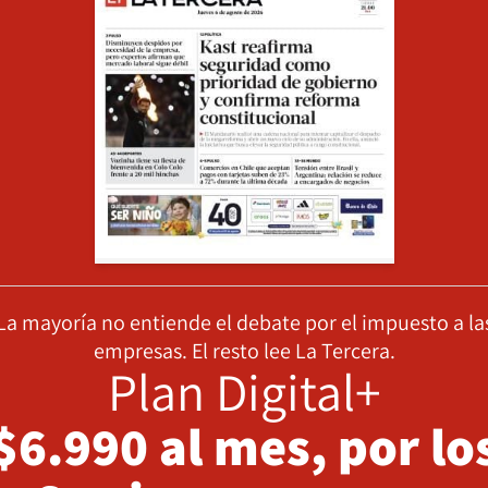
La mayoría no entiende el debate por el impuesto a la
empresas. El resto lee La Tercera.
Plan Digital+
$6.990 al mes, por lo