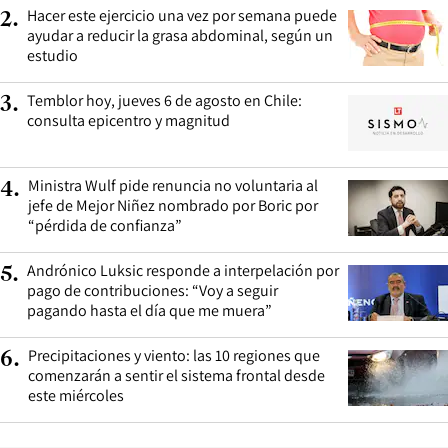
Hacer este ejercicio una vez por semana puede
2
.
ayudar a reducir la grasa abdominal, según un
estudio
Temblor hoy, jueves 6 de agosto en Chile:
3
.
consulta epicentro y magnitud
Ministra Wulf pide renuncia no voluntaria al
4
.
jefe de Mejor Niñez nombrado por Boric por
“pérdida de confianza”
Andrónico Luksic responde a interpelación por
5
.
pago de contribuciones: “Voy a seguir
pagando hasta el día que me muera”
Precipitaciones y viento: las 10 regiones que
6
.
comenzarán a sentir el sistema frontal desde
este miércoles