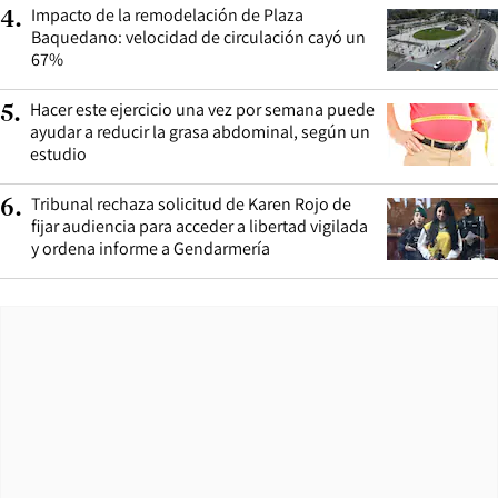
Impacto de la remodelación de Plaza
4
.
Baquedano: velocidad de circulación cayó un
67%
Hacer este ejercicio una vez por semana puede
5
.
ayudar a reducir la grasa abdominal, según un
estudio
Tribunal rechaza solicitud de Karen Rojo de
6
.
fijar audiencia para acceder a libertad vigilada
y ordena informe a Gendarmería