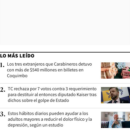
LO MÁS LEÍDO
Los tres extranjeros que Carabineros detuvo
1
.
con más de $540 millones en billetes en
Coquimbo
TC rechaza por 7 votos contra 3 requerimiento
2
.
para destituir al entonces diputado Kaiser tras
dichos sobre el golpe de Estado
Estos hábitos diarios pueden ayudar a los
3
.
adultos mayores a reducir el dolor físico y la
depresión, según un estudio