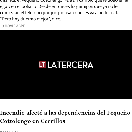
distinta: el Pequeño Cottolengo. Fue un cambio que le dolió en el
ego y en el bolsillo. Desde entonces hay amigos que ya no le
contestan el teléfono porque piensan que les va a pedir plata.
"Pero hoy duermo mejor", dice.
10 NOVIEMBRE
Incendio afectó a las dependencias del Pequeño
Cottolengo en Cerrillos