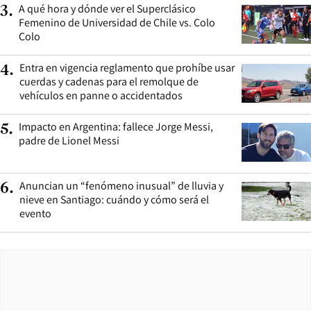
A qué hora y dónde ver el Superclásico
3
.
Femenino de Universidad de Chile vs. Colo
Colo
Entra en vigencia reglamento que prohíbe usar
4
.
cuerdas y cadenas para el remolque de
vehículos en panne o accidentados
Impacto en Argentina: fallece Jorge Messi,
5
.
padre de Lionel Messi
Anuncian un “fenómeno inusual” de lluvia y
6
.
nieve en Santiago: cuándo y cómo será el
evento