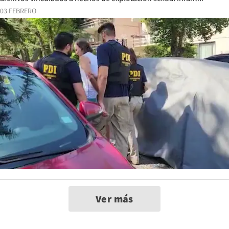
03 FEBRERO
Ver más