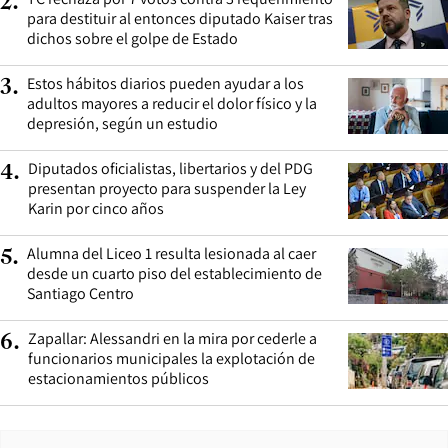
2
.
para destituir al entonces diputado Kaiser tras
dichos sobre el golpe de Estado
Estos hábitos diarios pueden ayudar a los
3
.
adultos mayores a reducir el dolor físico y la
depresión, según un estudio
Diputados oficialistas, libertarios y del PDG
4
.
presentan proyecto para suspender la Ley
Karin por cinco años
Alumna del Liceo 1 resulta lesionada al caer
5
.
desde un cuarto piso del establecimiento de
Santiago Centro
Zapallar: Alessandri en la mira por cederle a
6
.
funcionarios municipales la explotación de
estacionamientos públicos