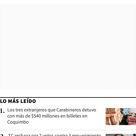
LO MÁS LEÍDO
Los tres extranjeros que Carabineros detuvo
1
.
con más de $540 millones en billetes en
Coquimbo
TC rechaza por 7 votos contra 3 requerimiento