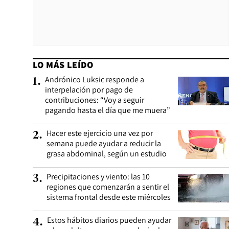
LO MÁS LEÍDO
Andrónico Luksic responde a
1
.
interpelación por pago de
contribuciones: “Voy a seguir
pagando hasta el día que me muera”
Hacer este ejercicio una vez por
2
.
semana puede ayudar a reducir la
grasa abdominal, según un estudio
Precipitaciones y viento: las 10
3
.
regiones que comenzarán a sentir el
sistema frontal desde este miércoles
Estos hábitos diarios pueden ayudar
4
.