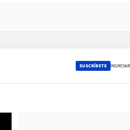
SUSCRÍBETE
INGRESAR