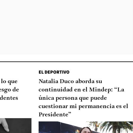
EL DEPORTIVO
 lo que
Natalia Duco aborda su
esgo de
continuidad en el Mindep: “La
edentes
única persona que puede
cuestionar mi permanencia es el
Presidente”