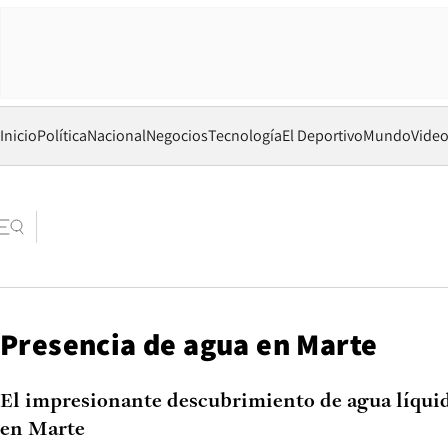
Inicio
Política
Nacional
Negocios
Tecnología
El Deportivo
Mundo
Vide
Presencia de agua en Marte
El impresionante descubrimiento de agua líqui
en Marte