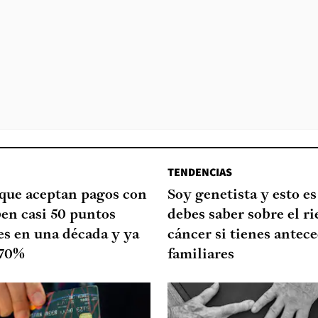
TENDENCIAS
que aceptan pagos con
Soy genetista y esto es
ben casi 50 puntos
debes saber sobre el ri
es en una década y ya
cáncer si tienes antec
 70%
familiares