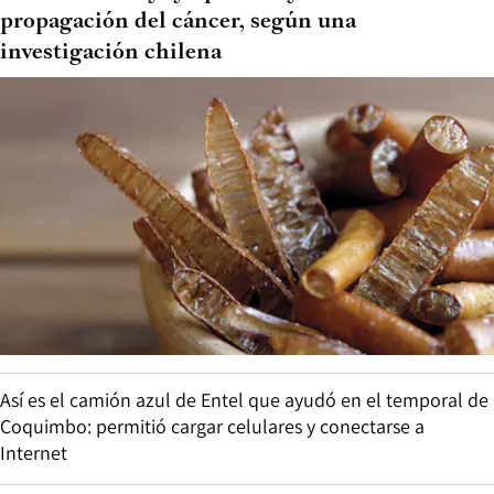
propagación del cáncer, según una
investigación chilena
Así es el camión azul de Entel que ayudó en el temporal de
Coquimbo: permitió cargar celulares y conectarse a
Internet