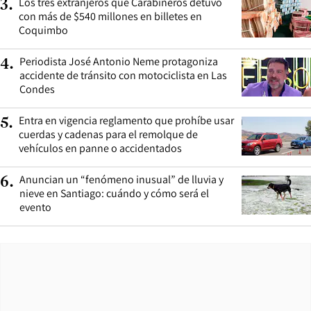
Los tres extranjeros que Carabineros detuvo
3
.
con más de $540 millones en billetes en
Coquimbo
Periodista José Antonio Neme protagoniza
4
.
accidente de tránsito con motociclista en Las
Condes
Entra en vigencia reglamento que prohíbe usar
5
.
cuerdas y cadenas para el remolque de
vehículos en panne o accidentados
Anuncian un “fenómeno inusual” de lluvia y
6
.
nieve en Santiago: cuándo y cómo será el
evento