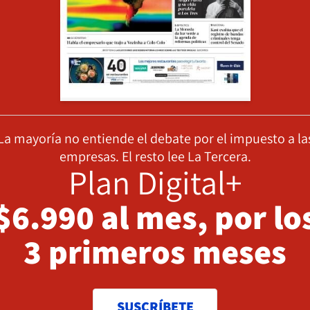
La mayoría no entiende el debate por el impuesto a la
empresas. El resto lee La Tercera.
Plan Digital+
$6.990 al mes, por lo
3 primeros meses
SUSCRÍBETE