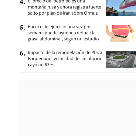
El precio del petróleo es una
4
.
montaña rusa y ahora registra fuerte
salto por plan de Irán sobre Ormuz
Hacer este ejercicio una vez por
5
.
semana puede ayudar a reducir la
grasa abdominal, según un estudio
Impacto de la remodelación de Plaza
6
.
Baquedano: velocidad de circulación
cayó un 67%