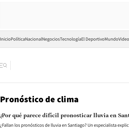
Inicio
Política
Nacional
Negocios
Tecnología
El Deportivo
Mundo
Vide
Pronóstico de clima
¿Por qué parece difícil pronosticar lluvia en San
¿Fallan los pronósticos de lluvia en Santiago? Un especialista expli