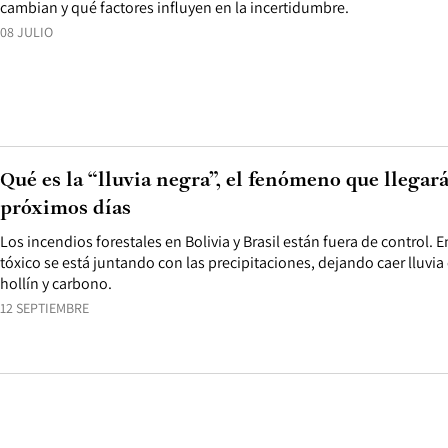
cambian y qué factores influyen en la incertidumbre.
08 JULIO
Qué es la “lluvia negra”, el fenómeno que llegar
próximos días
Los incendios forestales en Bolivia y Brasil están fuera de control.
tóxico se está juntando con las precipitaciones, dejando caer lluvi
hollín y carbono.
12 SEPTIEMBRE