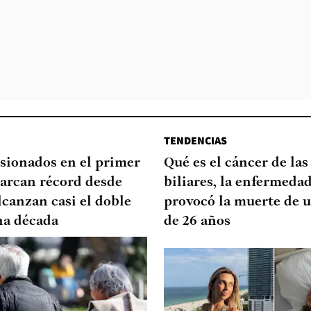
TENDENCIAS
sionados en el primer
Qué es el cáncer de las
arcan récord desde
biliares, la enfermeda
lcanzan casi el doble
provocó la muerte de u
na década
de 26 años