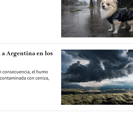
á a Argentina en los
 En consecuencia, el humo
a contaminada con ceniza,