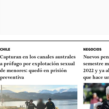
CHILE
NEGOCIOS
Capturan en los canales australes
Nuevos pen
a prófugo por explotación sexual
semestre m
de menores: quedó en prisión
2022 y ya a
preventiva
que hace u