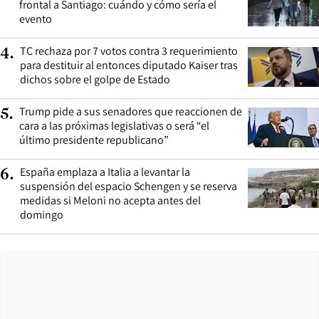
frontal a Santiago: cuándo y cómo sería el
evento
TC rechaza por 7 votos contra 3 requerimiento
4
.
para destituir al entonces diputado Kaiser tras
dichos sobre el golpe de Estado
Trump pide a sus senadores que reaccionen de
5
.
cara a las próximas legislativas o será “el
último presidente republicano”
España emplaza a Italia a levantar la
6
.
suspensión del espacio Schengen y se reserva
medidas si Meloni no acepta antes del
domingo