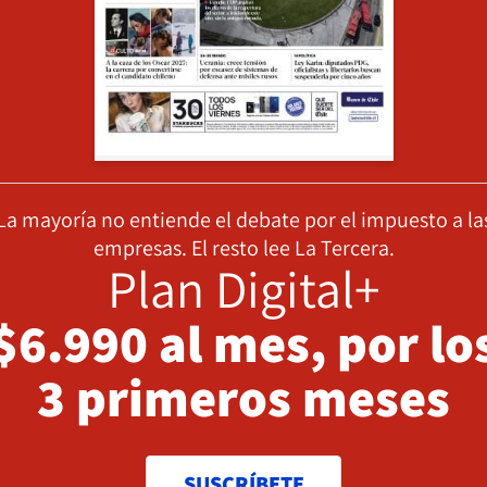
La mayoría no entiende el debate por el impuesto a la
empresas. El resto lee La Tercera.
Plan Digital+
$6.990 al mes, por lo
3 primeros meses
SUSCRÍBETE