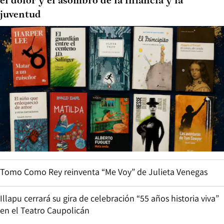
el dolor y el asombro de la infancia y la
juventud
Tomo Como Rey reinventa “Me Voy” de Julieta Venegas
Illapu cerrará su gira de celebración “55 años historia viva”
en el Teatro Caupolicán