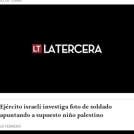
02 OCTUBRE
Ejército israelí investiga foto de soldado
apuntando a supuesto niño palestino
19 FEBRERO