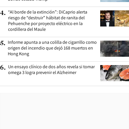
“Al borde de la extinción”: DiCaprio alerta
4
.
riesgo de “destruir” hábitat de ranita del
Pehuenche por proyecto eléctrico en la
cordillera del Maule
Informe apunta a una colilla de cigarrillo como
5
.
origen del incendio que dejó 168 muertos en
Hong Kong
Un ensayo clínico de dos años revela si tomar
6
.
omega 3 logra prevenir el Alzheimer