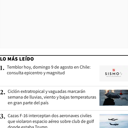
LO MÁS LEÍDO
Temblor hoy, domingo 9 de agosto en Chile:
1
.
consulta epicentro y magnitud
Ciclón extratropical y vaguadas marcarán
2
.
semana de lluvias, viento y bajas temperaturas
en gran parte del país
Cazas F-16 interceptan dos aeronaves civiles
3
.
que violaron espacio aéreo sobre club de golf
donde estaba Trump