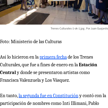
Trenes-Culturales-1-ok-1.jpg
Juan Guajardo
Foto: Ministerio de las Culturas
Así lo hicieron en la
primera fecha
de los Trenes
Culturales, que fue a fines de enero en la
Estación
Central
y donde se presentaron artistas como
Francisca Valenzuela y Los Vásquez.
En tanto,
la segunda fue en Constitución
y contó con la
participación de nombres como Inti Illimani, Pablo