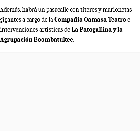
Además, habrá un pasacalle con títeres y marionetas
gigantes a cargo de la
Compañía Qamasa Teatro
e
intervenciones artísticas de
La Patogallina y la
Agrupación Boombatukee
.