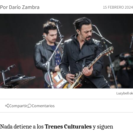
Por
Darío Zambra
15 FEBRERO 2024
Lucybell ok
Compartir
Comentarios
Nada detiene a los
Trenes Culturales
y siguen