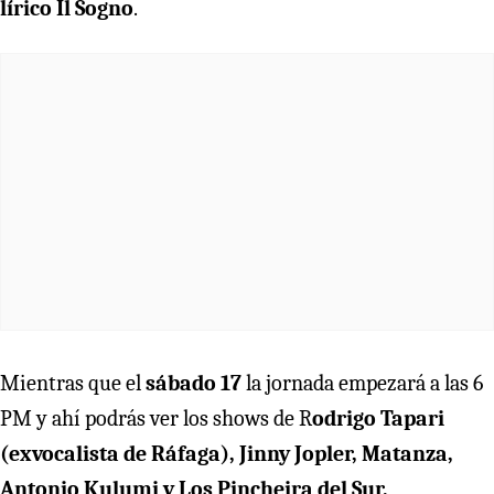
lírico Il Sogno
.
Mientras que el
sábado 17
la jornada empezará a las 6
PM y ahí podrás ver los shows de R
odrigo Tapari
(exvocalista de Ráfaga), Jinny Jopler, Matanza,
Antonio Kulumi y Los Pincheira del Sur.