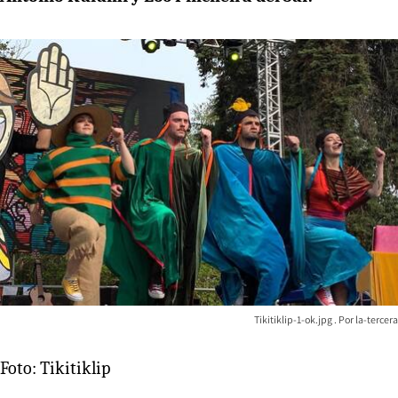
Tikitiklip-1-ok.jpg
la-tercera
Foto: Tikitiklip