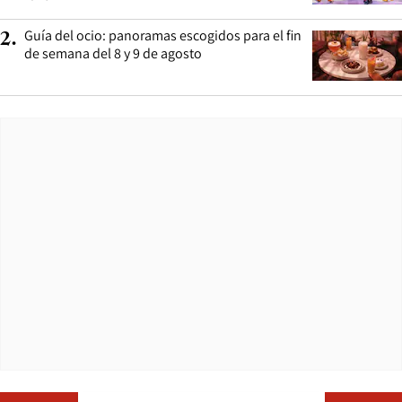
Guía del ocio: panoramas escogidos para el fin
2
.
de semana del 8 y 9 de agosto
Opens in ne