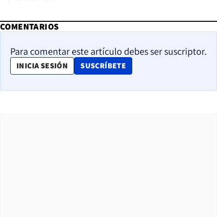
COMENTARIOS
Para comentar este artículo debes ser suscriptor.
OPENS IN NEW WINDOW
INICIA SESIÓN
SUSCRÍBETE