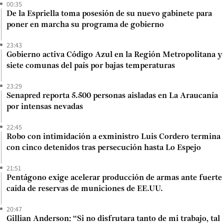
00:35
De la Espriella toma posesión de su nuevo gabinete para
poner en marcha su programa de gobierno
23:43
Gobierno activa Código Azul en la Región Metropolitana y
siete comunas del país por bajas temperaturas
23:29
Senapred reporta 5.500 personas aisladas en La Araucanía
por intensas nevadas
22:45
Robo con intimidación a exministro Luis Cordero termina
con cinco detenidos tras persecución hasta Lo Espejo
21:51
Pentágono exige acelerar producción de armas ante fuerte
caída de reservas de municiones de EE.UU.
20:47
Gillian Anderson: “Si no disfrutara tanto de mi trabajo, tal