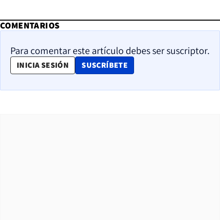
COMENTARIOS
Para comentar este artículo debes ser suscriptor.
OPENS IN NEW WINDOW
INICIA SESIÓN
SUSCRÍBETE