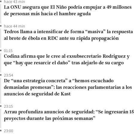
hace 43 min
La ONU asegura que El Niño podría empujar a 49 millones
de personas más hacia el hambre aguda
hace 44 min
Tedros llama a intensificar de forma “masiva” la respuesta
al brote de ébola en RDC ante su rápida propagación
01:15
Codina afirma que le cree al exsubsecretario Rodríguez y
que “hay que resarcir el daño” tras alejarlo de su cargo
23:54
De “una estrategia concreta” a “hemos escuchado
demasiadas promesas”: las reacciones parlamentarias a los
anuncios de seguridad de Kast
23:15
Arrau profundiza anuncios de seguridad: “Se ingresarán 15
proyectos durante las próximas semanas”
23:00