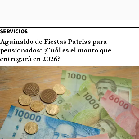
SERVICIOS
Aguinaldo de Fiestas Patrias para
pensionados: ¿Cuál es el monto que
entregará en 2026?