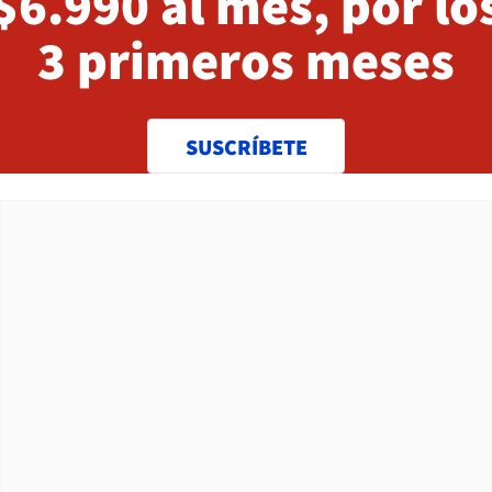
$6.990 al mes, por lo
3 primeros meses
SUSCRÍBETE