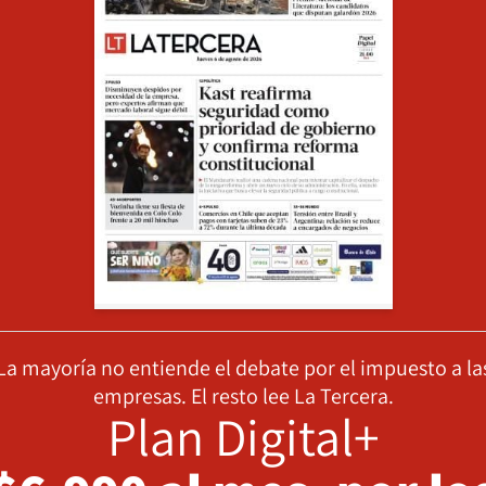
La mayoría no entiende el debate por el impuesto a la
empresas. El resto lee La Tercera.
Plan Digital+