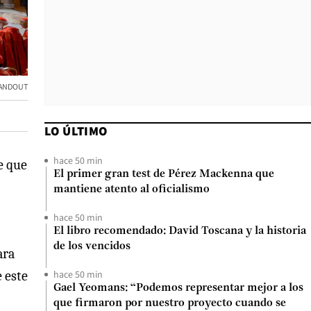
ANDOUT
LO ÚLTIMO
hace 50 min
e que
El primer gran test de Pérez Mackenna que
mantiene atento al oficialismo
hace 50 min
El libro recomendado: David Toscana y la historia
de los vencidos
ara
e este
hace 50 min
Gael Yeomans: “Podemos representar mejor a los
que firmaron por nuestro proyecto cuando se