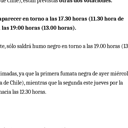
a de Chile), están previstas
otras dos votaciones.
aparecer en torno a las 17.30 horas (11.30 hora de
 las 19:00 horas (13.00 horas).
e, sólo saldrá humo negro en torno a las 19.00 horas (13
imadas, ya que la primera fumata negra de ayer miércol
a de Chile), mientras que la segunda este jueves por la
acia las 12.30 horas.