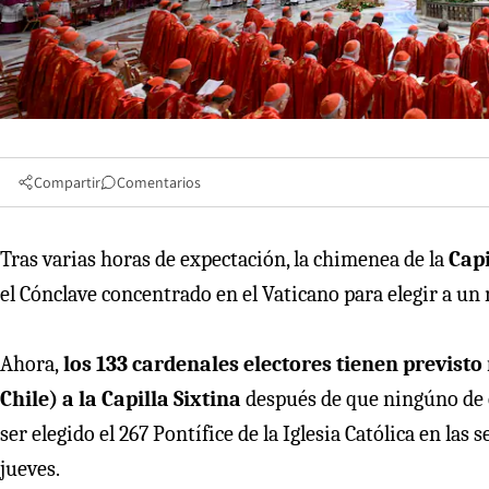
Compartir
Comentarios
Tras varias horas de expectación, la chimenea de la
Capi
el Cónclave concentrado en el Vaticano para elegir a un
Ahora,
los 133 cardenales electores tienen previsto 
Chile) a la Capilla Sixtina
después de que ningúno de e
ser elegido el 267 Pontífice de la Iglesia Católica en la
jueves.