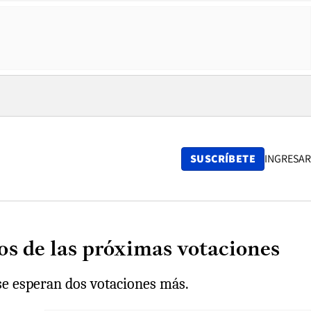
SUSCRÍBETE
INGRESAR
os de las próximas votaciones
se esperan dos votaciones más.