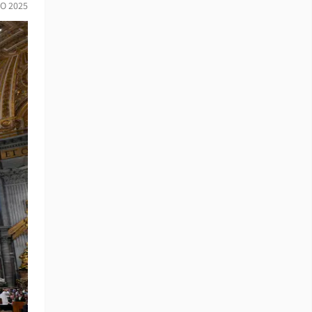
O 2025