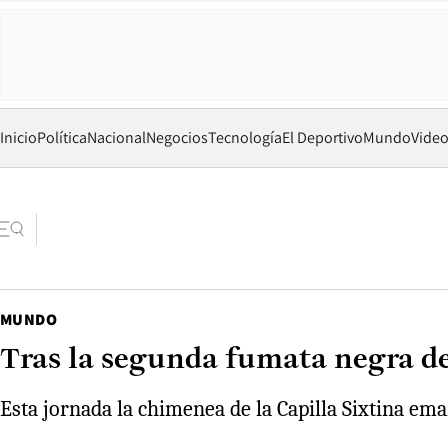
Inicio
Política
Nacional
Negocios
Tecnología
El Deportivo
Mundo
Vide
MUNDO
Tras la segunda fumata negra del
Esta jornada la chimenea de la Capilla Sixtina e