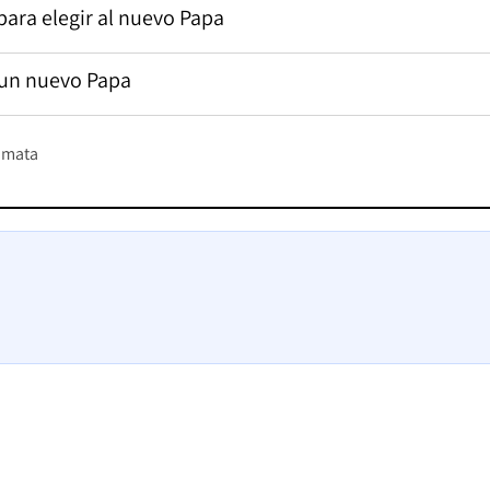
para elegir al nuevo Papa
 un nuevo Papa
umata