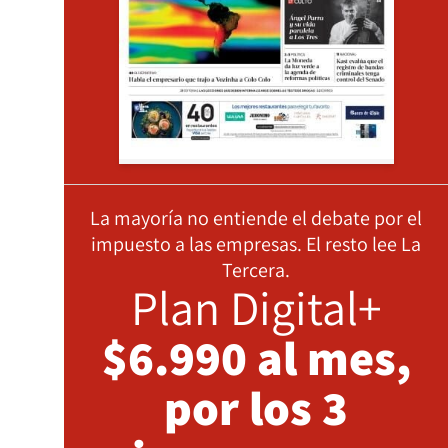
La mayoría no entiende el debate por el
impuesto a las empresas. El resto lee La
Tercera.
Plan Digital+
$6.990 al mes,
por los 3