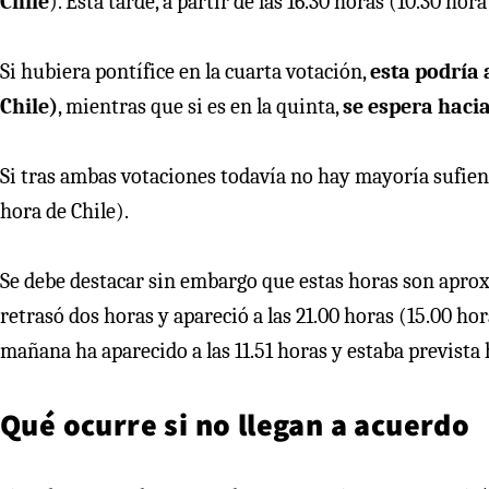
Chile
). Esta tarde, a partir de las 16.30 horas (10.30 hor
Si hubiera pontífice en la cuarta votación,
esta podría 
Chile)
, mientras que si es en la quinta,
se espera hacia
Si tras ambas votaciones todavía no hay mayoría sufient
hora de Chile).
Se debe destacar sin embargo que estas horas son aprox
retrasó dos horas y apareció a las 21.00 horas (15.00 hor
mañana ha aparecido a las 11.51 horas y estaba prevista h
Qué ocurre si no llegan a acuerdo