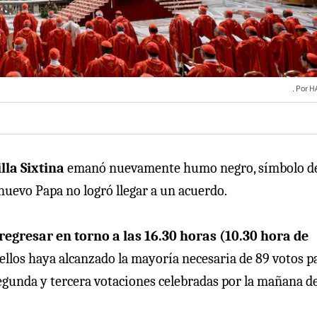
H
lla Sixtina
emanó nuevamente humo negro, símbolo d
 nuevo Papa no logró llegar a un acuerdo.
regresar en torno a las 16.30 horas (10.30 hora de
llos haya alcanzado la mayoría necesaria de 89 votos p
s segunda y tercera votaciones celebradas por la mañana d